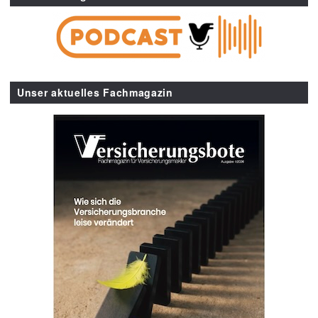
Unser aktuelles Fachmagazin