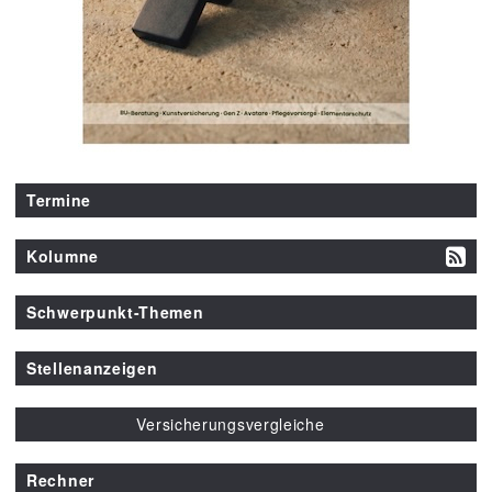
Termine
Kolumne
Schwerpunkt-Themen
Stellenanzeigen
Versicherungsvergleiche
Rechner