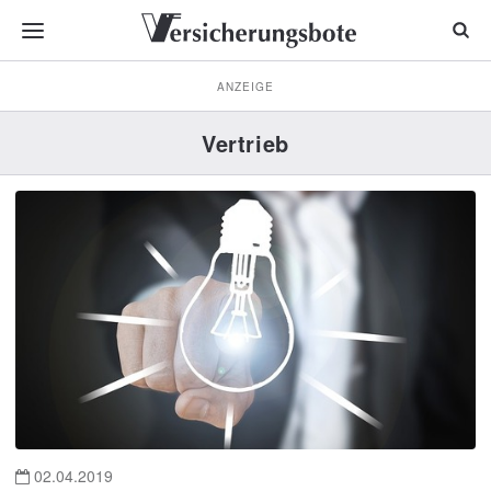
ANZEIGE
Vertrieb
02.04.2019