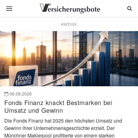
ANZEIGE
Nachrichten
für
Versicherungsmakler
und
Vermittler
06.08.2026
Fonds Finanz knackt Bestmarken bei
Umsatz und Gewinn
Die Fonds Finanz hat 2025 den höchsten Umsatz und
Gewinn ihrer Unternehmensgeschichte erzielt. Der
Münchner Maklerpool profitierte von einem starken