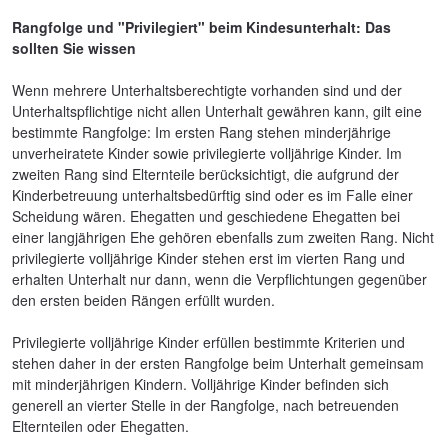
Rangfolge und "Privilegiert" beim Kindesunterhalt: Das
sollten Sie wissen
Wenn mehrere Unterhaltsberechtigte vorhanden sind und der
Unterhaltspflichtige nicht allen Unterhalt gewähren kann, gilt eine
bestimmte Rangfolge: Im ersten Rang stehen minderjährige
unverheiratete Kinder sowie privilegierte volljährige Kinder. Im
zweiten Rang sind Elternteile berücksichtigt, die aufgrund der
Kinderbetreuung unterhaltsbedürftig sind oder es im Falle einer
Scheidung wären. Ehegatten und geschiedene Ehegatten bei
einer langjährigen Ehe gehören ebenfalls zum zweiten Rang. Nicht
privilegierte volljährige Kinder stehen erst im vierten Rang und
erhalten Unterhalt nur dann, wenn die Verpflichtungen gegenüber
den ersten beiden Rängen erfüllt wurden.
Privilegierte volljährige Kinder erfüllen bestimmte Kriterien und
stehen daher in der ersten Rangfolge beim Unterhalt gemeinsam
mit minderjährigen Kindern. Volljährige Kinder befinden sich
generell an vierter Stelle in der Rangfolge, nach betreuenden
Elternteilen oder Ehegatten.