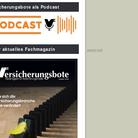
cherungsbote als Podcast
r aktuelles Fachmagazin
ANZEIGE