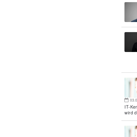
03.
IT-Ke
wird d