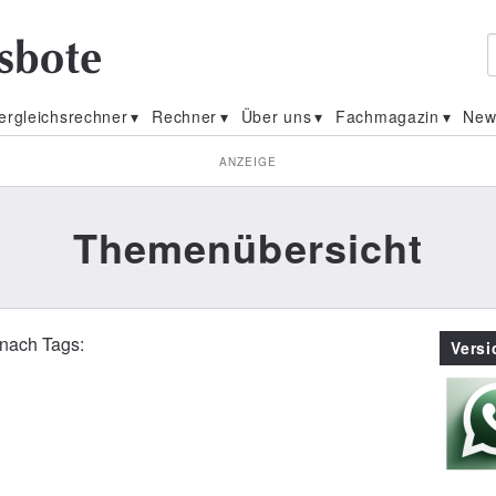
ergleichsrechner
Rechner
Über uns
Fachmagazin
New
ANZEIGE
Themenübersicht
 nach Tags:
Vers