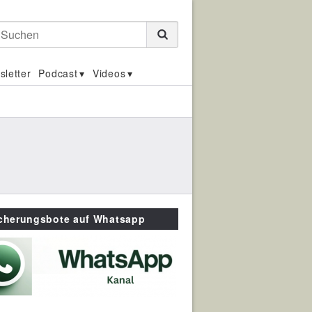
Suchen
sletter
Podcast
Videos
icherungsbote auf Whatsapp