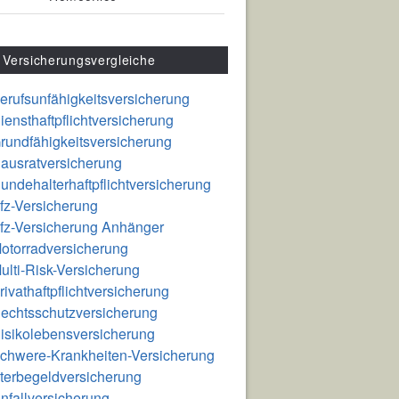
Versicherungsvergleiche
erufsunfähigkeitsversicherung
iensthaftpflichtversicherung
rundfähigkeitsversicherung
ausratversicherung
undehalterhaftpflichtversicherung
fz-Versicherung
fz-Versicherung Anhänger
otorradversicherung
ulti-Risk-Versicherung
rivathaftpflichtversicherung
echtsschutzversicherung
isikolebensversicherung
chwere-Krankheiten-Versicherung
terbegeldversicherung
nfallversicherung