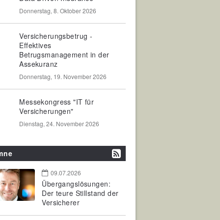
Donnerstag, 8. Oktober 2026
Versicherungsbetrug -
Effektives
Betrugsmanagement in der
Assekuranz
Donnerstag, 19. November 2026
Messekongress "IT für
Versicherungen"
Dienstag, 24. November 2026
mne
09.07.2026
Übergangslösungen:
Der teure Stillstand der
Versicherer