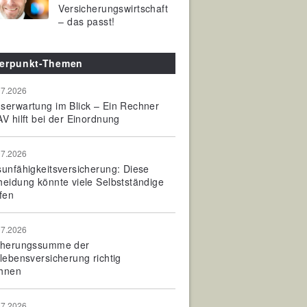
Versicherungswirtschaft
– das passt!
erpunkt-Themen
07.2026
serwartung im Blick – Ein Rechner
V hilft bei der Einordnung
07.2026
sunfähigkeitsversicherung: Diese
heidung könnte viele Selbstständige
fen
07.2026
cherungssumme der
olebensversicherung richtig
hnen
07.2026