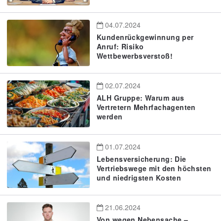
04.07.2024
Kundenrückgewinnung per
Anruf: Risiko
Wettbewerbsverstoß!
02.07.2024
ALH Gruppe: Warum aus
Vertretern Mehrfachagenten
werden
01.07.2024
Lebensversicherung: Die
Vertriebswege mit den höchsten
und niedrigsten Kosten
21.06.2024
Von wegen Nebensache –