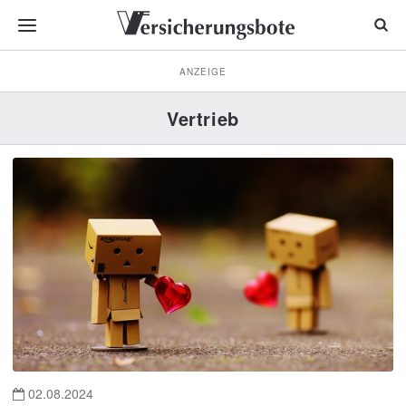
ANZEIGE
Vertrieb
02.08.2024