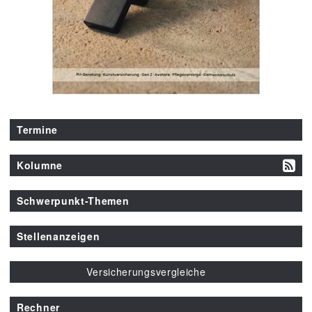
Termine
Kolumne
Schwerpunkt-Themen
Stellenanzeigen
Versicherungsvergleiche
Rechner