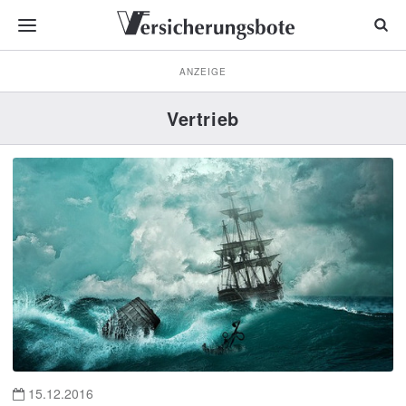
ANZEIGE
Vertrieb
15.12.2016