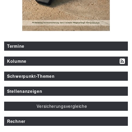
Termine
Kolumne
Schwerpunkt-Themen
Stellenanzeigen
Versicherungsvergleiche
Rechner