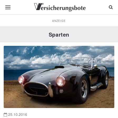
ANZEIGE
Sparten
25.10.2016