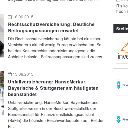
Risik
hoch 
16.06.2015
Rechtsschutzversicherung: Deutliche
Stell
Beitragsanpassungen erwartet
Die Rechtsschutzversicherung könnte bei einzelnen
Versicherern aktuell wenig Ertrag erwirtschaften. So
hat das Kostenrechtsmodernisierungsgesetz die
Anbieter belastet, Beitragsanpassungen sind zu erw ...
15.06.2015
Unfallversicherung: HanseMerkur,
Bayerische & Stuttgarter am häufigsten
beanstandet
Unfallversicherung: HanseMerkur, Bayerische und
Stuttgarter weisen in der Beschwerdestatistik der
Bundesanstalt für Finanzdienstleistungsaufsicht
(BaFin) die höchsten Beschwerdequoten auf. Bei den
Br ...