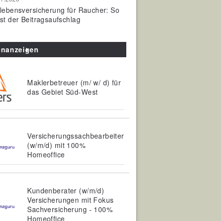
olebensversicherung für Raucher: So
ist der Beitragsaufschlag
enanzeigen
Maklerbetreuer (m/ w/ d) für
das Gebiet Süd-West
Versicherungssachbearbeiter
(w/m/d) mit 100%
Homeoffice
Kundenberater (w/m/d)
Versicherungen mit Fokus
Sachversicherung - 100%
Homeoffice