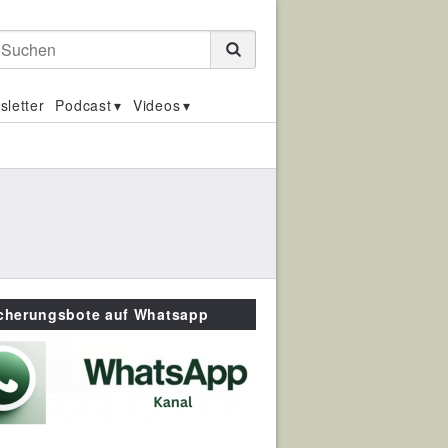
Suchen
sletter
Podcast
Videos
icherungsbote auf Whatsapp