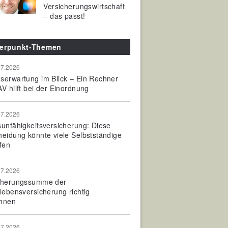
Versicherungswirtschaft
– das passt!
erpunkt-Themen
07.2026
serwartung im Blick – Ein Rechner
V hilft bei der Einordnung
07.2026
sunfähigkeitsversicherung: Diese
heidung könnte viele Selbstständige
fen
07.2026
cherungssumme der
olebensversicherung richtig
hnen
07.2026