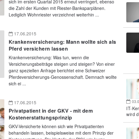
sich im ersten Quartal 2015 erneut verringert, ebenso
die Zahl der Kunden mit Riester-Banksparplänen.
Lediglich Wohnriester verzeichnet weiterhin ...
17.06.2015
Krankenversicherung: Mann wollte sich als
Pferd versichern lassen
Krankenversicherung: Was tun, wenn die
Versicherungsbeiträge steigen und steigen? Von einer
ganz speziellen Anfrage berichtet eine Schweizer
Pferdeversicherungs-Genossenschaft. Demnach wollte
sich ei ...
03.
17.06.2015
IT-Ke
Privatpatient in der GKV - mit dem
wird d
Kostenerstattungsprinzip
GKV-Versicherte können sich wie Privatpatienten
behandeln lassen, beispielsweise mit dem Prinzip der