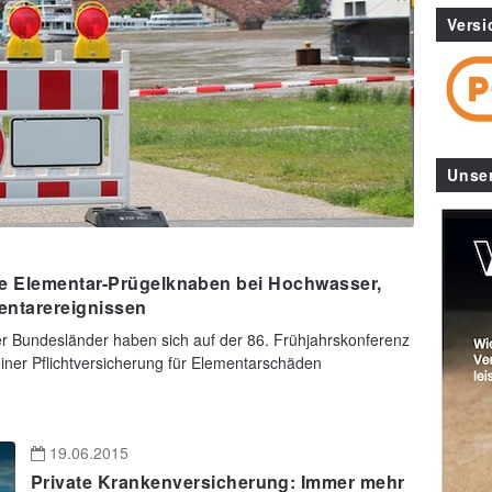
Versi
Unse
ie Elementar-Prügelknaben bei Hochwasser,
entarereignissen
er Bundesländer haben sich auf der 86. Frühjahrskonferenz
einer Pflichtversicherung für Elementarschäden
19.06.2015
Private Krankenversicherung: Immer mehr