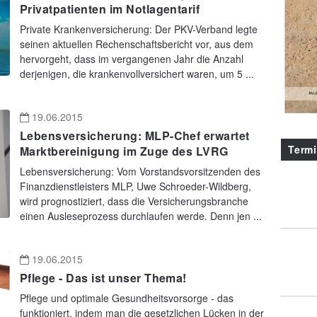
Privatpatienten im Notlagentarif
Private Krankenversicherung: Der PKV-Verband legte
seinen aktuellen Rechenschaftsbericht vor, aus dem
hervorgeht, dass im vergangenen Jahr die Anzahl
derjenigen, die krankenvollversichert waren, um 5 ...
19.06.2015
Lebensversicherung: MLP-Chef erwartet
Term
Marktbereinigung im Zuge des LVRG
Lebensversicherung: Vom Vorstandsvorsitzenden des
Finanzdienstleisters MLP, Uwe Schroeder-Wildberg,
wird prognostiziert, dass die Versicherungsbranche
einen Ausleseprozess durchlaufen werde. Denn jen ...
19.06.2015
Pflege - Das ist unser Thema!
Pflege und optimale Gesundheitsvorsorge - das
funktioniert, indem man die gesetzlichen Lücken in der