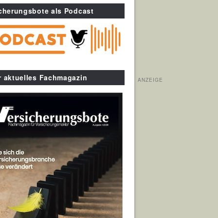
cherungsbote als Podcast
r aktuelles Fachmagazin
ANZEIGE