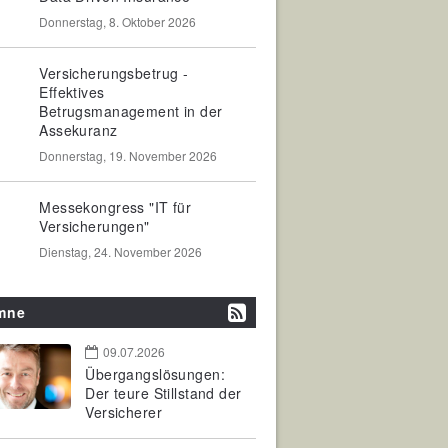
Donnerstag, 8. Oktober 2026
Versicherungsbetrug -
Effektives
Betrugsmanagement in der
Assekuranz
Donnerstag, 19. November 2026
Messekongress "IT für
Versicherungen"
Dienstag, 24. November 2026
mne
09.07.2026
Übergangslösungen:
Der teure Stillstand der
Versicherer