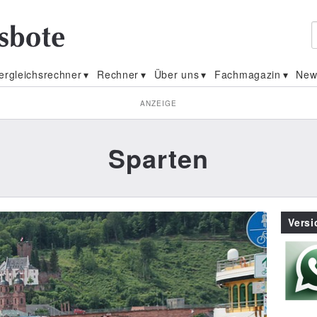
ergleichsrechner
Rechner
Über uns
Fachmagazin
New
ANZEIGE
Sparten
Vers