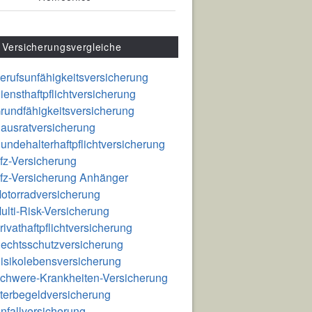
Versicherungsvergleiche
erufsunfähigkeitsversicherung
iensthaftpflichtversicherung
rundfähigkeitsversicherung
ausratversicherung
undehalterhaftpflichtversicherung
fz-Versicherung
fz-Versicherung Anhänger
otorradversicherung
ulti-Risk-Versicherung
rivathaftpflichtversicherung
echtsschutzversicherung
isikolebensversicherung
chwere-Krankheiten-Versicherung
terbegeldversicherung
nfallversicherung