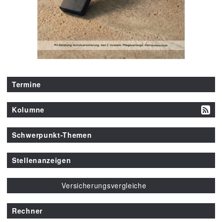
Termine
Kolumne
Schwerpunkt-Themen
Stellenanzeigen
Versicherungsvergleiche
Rechner