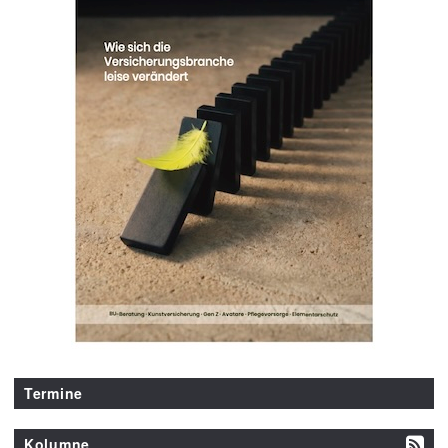
Termine
Kolumne