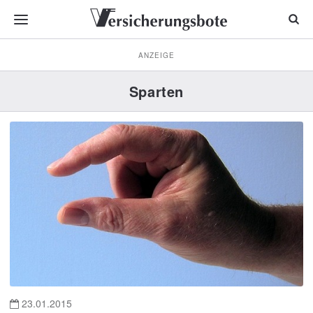
ANZEIGE
Sparten
23.01.2015