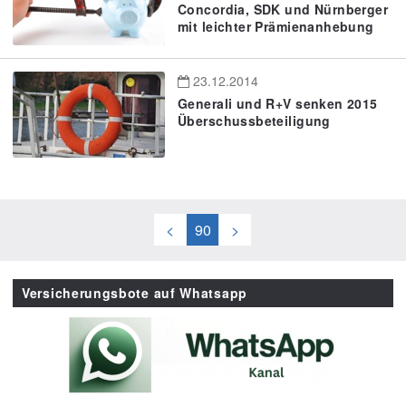
Concordia, SDK und Nürnberger
mit leichter Prämienanhebung
23.12.2014
Generali und R+V senken 2015
Überschussbeteiligung
<
90
>
Versicherungsbote auf Whatsapp