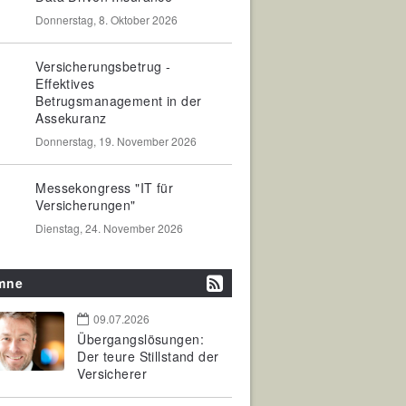
Donnerstag, 8. Oktober 2026
Versicherungsbetrug -
Effektives
Betrugsmanagement in der
Assekuranz
Donnerstag, 19. November 2026
Messekongress "IT für
Versicherungen"
Dienstag, 24. November 2026
mne
09.07.2026
Übergangslösungen:
Der teure Stillstand der
Versicherer