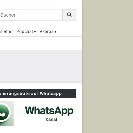
Suchen
sletter
Podcast
Videos
icherungsbote auf Whatsapp