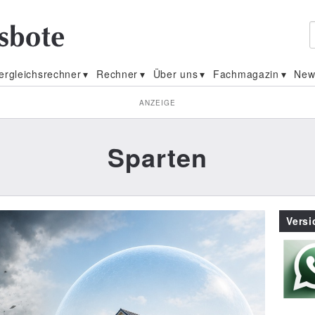
ergleichsrechner
Rechner
Über uns
Fachmagazin
New
ANZEIGE
Sparten
Vers