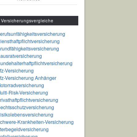
Versicherungsvergleiche
erufsunfähigkeitsversicherung
iensthaftpflichtversicherung
rundfähigkeitsversicherung
ausratversicherung
undehalterhaftpflichtversicherung
fz-Versicherung
fz-Versicherung Anhänger
otorradversicherung
ulti-Risk-Versicherung
rivathaftpflichtversicherung
echtsschutzversicherung
isikolebensversicherung
chwere-Krankheiten-Versicherung
terbegeldversicherung
nfallversicherung