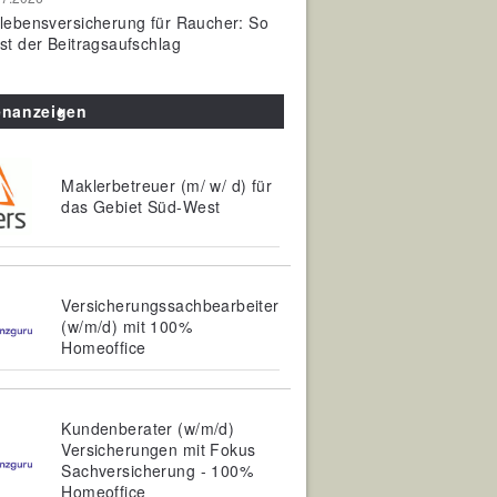
olebensversicherung für Raucher: So
ist der Beitragsaufschlag
enanzeigen
Maklerbetreuer (m/ w/ d) für
das Gebiet Süd-West
Versicherungssachbearbeiter
(w/m/d) mit 100%
Homeoffice
Kundenberater (w/m/d)
Versicherungen mit Fokus
Sachversicherung - 100%
Homeoffice