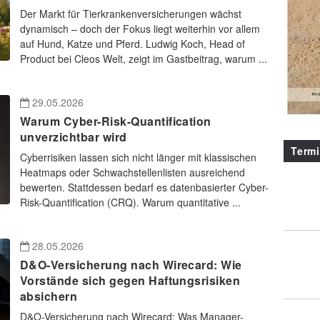
Der Markt für Tierkrankenversicherungen wächst
dynamisch – doch der Fokus liegt weiterhin vor allem
auf Hund, Katze und Pferd. Ludwig Koch, Head of
Product bei Cleos Welt, zeigt im Gastbeitrag, warum ...
29.05.2026
Warum Cyber-Risk-Quantification
unverzichtbar wird
Term
Cyberrisiken lassen sich nicht länger mit klassischen
Heatmaps oder Schwachstellenlisten ausreichend
bewerten. Stattdessen bedarf es datenbasierter Cyber-
Risk-Quantification (CRQ). Warum quantitative ...
28.05.2026
D&O-Versicherung nach Wirecard: Wie
Vorstände sich gegen Haftungsrisiken
absichern
D&O-Versicherung nach Wirecard: Was Manager-