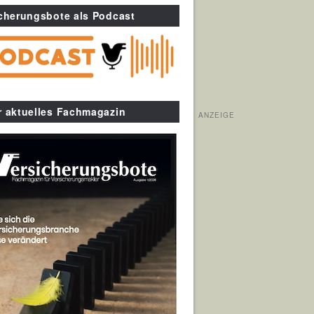
cherungsbote als Podcast
r aktuelles Fachmagazin
ANZEIGE