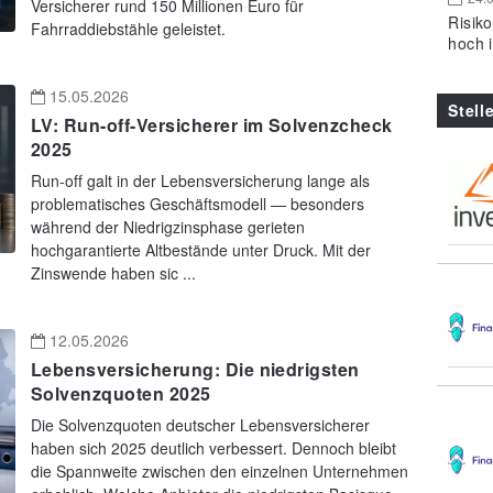
Versicherer rund 150 Millionen Euro für
Risik
Fahrraddiebstähle geleistet.
hoch 
15.05.2026
Stell
LV: Run-off-Versicherer im Solvenzcheck
2025
Run-off galt in der Lebensversicherung lange als
problematisches Geschäftsmodell — besonders
während der Niedrigzinsphase gerieten
hochgarantierte Altbestände unter Druck. Mit der
Zinswende haben sic ...
12.05.2026
Lebensversicherung: Die niedrigsten
Solvenzquoten 2025
Die Solvenzquoten deutscher Lebensversicherer
haben sich 2025 deutlich verbessert. Dennoch bleibt
die Spannweite zwischen den einzelnen Unternehmen