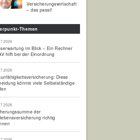
Versicherungswirtschaft
– das passt!
erpunkt-Themen
07.2026
serwartung im Blick – Ein Rechner
V hilft bei der Einordnung
07.2026
sunfähigkeitsversicherung: Diese
heidung könnte viele Selbstständige
fen
07.2026
cherungssumme der
olebensversicherung richtig
hnen
07.2026