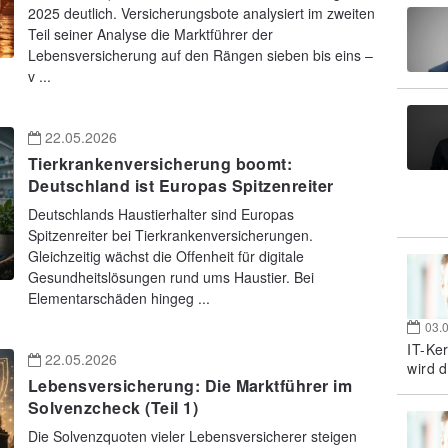
2025 deutlich. Versicherungsbote analysiert im zweiten
Teil seiner Analyse die Marktführer der
Lebensversicherung auf den Rängen sieben bis eins –
v ...
22.05.2026
Tierkrankenversicherung boomt:
Deutschland ist Europas Spitzenreiter
Deutschlands Haustierhalter sind Europas
Spitzenreiter bei Tierkrankenversicherungen.
Gleichzeitig wächst die Offenheit für digitale
Gesundheitslösungen rund ums Haustier. Bei
Elementarschäden hingeg ...
03.
IT-Ke
22.05.2026
wird d
Lebensversicherung: Die Marktführer im
Solvenzcheck (Teil 1)
Die Solvenzquoten vieler Lebensversicherer steigen