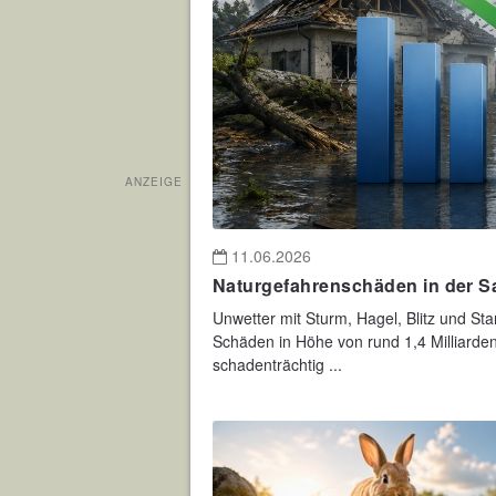
ANZEIGE
11.06.2026
Naturgefahrenschäden in der S
Unwetter mit Sturm, Hagel, Blitz und S
Schäden in Höhe von rund 1,4 Milliarde
schadenträchtig ...