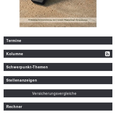
Termine
Kolumne
Schwerpunkt-Themen
Stellenanzeigen
Versicherungsvergleiche
Rechner