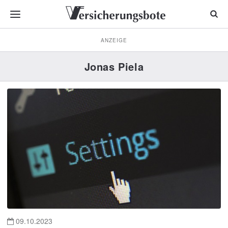
ANZEIGE
Jonas Piela
09.10.2023