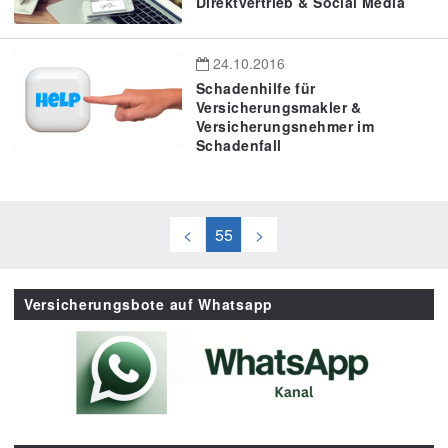
Direktvertrieb & Social Media
24.10.2016
Schadenhilfe für
Versicherungsmakler &
Versicherungsnehmer im
Schadenfall
<
55
>
Versicherungsbote auf Whatsapp