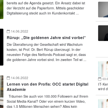
bereits auf die Agenda gesetzt. Ein Ansatz dabei ist
der Verzicht auf die Papierform. Mittels geschickter
Digitalisierung steckt auch im Kundenkontakt ...
14.06.2022
Rürup: „Die goldenen Jahre sind vorbei“
Die Überalterung der Gesellschaft wird Wachstum
kosten, ist Prof. Dr. Bert Rürup überzeugt. In der
neuesten Folge des Netfonds-Podcast sagt er, dass
die goldenen Jahre vorbei sind. Im zweiten Teil wi ...
14.06.2022
03.
Lernen von den Profis: OCC startet Digital
IT-Ke
wird d
Akademie
Träumen Sie auch von 100.000 Followern auf Ihrem
Social Media-Kanal? Oder von einem kurzen Video,
das 1,5 Millionen Menschen sehen? Alles kein