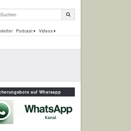
Suchen
sletter
Podcast
Videos
icherungsbote auf Whatsapp