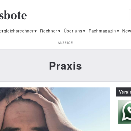
ergleichsrechner
Rechner
Über uns
Fachmagazin
New
ANZEIGE
Praxis
Vers