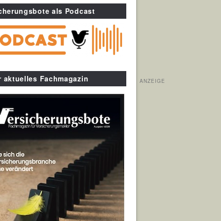
cherungsbote als Podcast
r aktuelles Fachmagazin
ANZEIGE