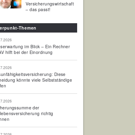
Versicherungswirtschaft
– das passt!
erpunkt-Themen
07.2026
serwartung im Blick – Ein Rechner
V hilft bei der Einordnung
07.2026
sunfähigkeitsversicherung: Diese
heidung könnte viele Selbstständige
fen
07.2026
cherungssumme der
olebensversicherung richtig
hnen
07.2026