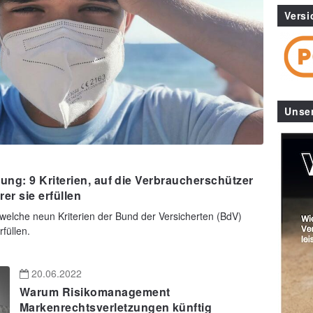
Versi
Unse
ng: 9 Kriterien, auf die Verbraucherschützer
er sie erfüllen
welche neun Kriterien der Bund der Versicherten (BdV)
rfüllen.
20.06.2022
Warum Risikomanagement
Markenrechtsverletzungen künftig