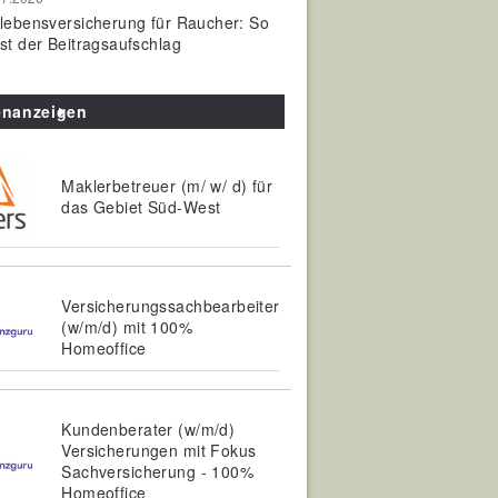
olebensversicherung für Raucher: So
ist der Beitragsaufschlag
enanzeigen
Maklerbetreuer (m/ w/ d) für
das Gebiet Süd-West
Versicherungssachbearbeiter
(w/m/d) mit 100%
Homeoffice
Kundenberater (w/m/d)
Versicherungen mit Fokus
Sachversicherung - 100%
Homeoffice