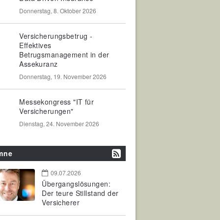
Donnerstag, 8. Oktober 2026
Versicherungsbetrug -
Effektives
Betrugsmanagement in der
Assekuranz
Donnerstag, 19. November 2026
Messekongress "IT für
Versicherungen"
Dienstag, 24. November 2026
mne
09.07.2026
Übergangslösungen:
Der teure Stillstand der
Versicherer