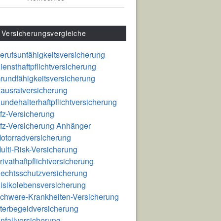
Versicherungsvergleiche
erufsunfähigkeitsversicherung
iensthaftpflichtversicherung
rundfähigkeitsversicherung
ausratversicherung
undehalterhaftpflichtversicherung
fz-Versicherung
fz-Versicherung Anhänger
otorradversicherung
ulti-Risk-Versicherung
rivathaftpflichtversicherung
echtsschutzversicherung
isikolebensversicherung
chwere-Krankheiten-Versicherung
terbegeldversicherung
nfallversicherung