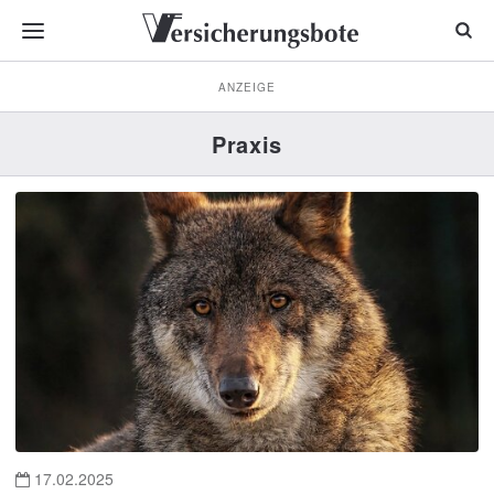
ANZEIGE
Praxis
17.02.2025