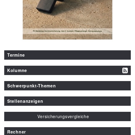
Termine
Kolumne
Schwerpunkt-Themen
Stellenanzeigen
Versicherungsvergleiche
Rechner