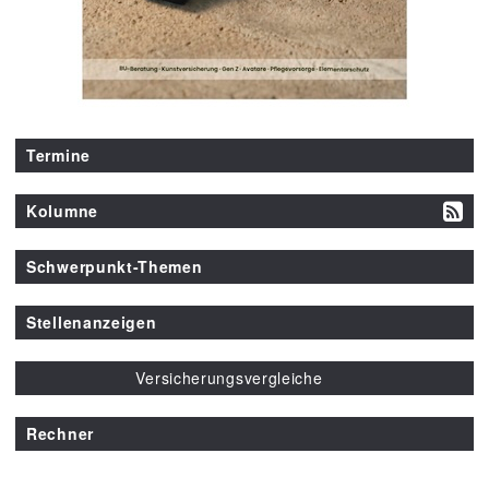
Termine
Kolumne
Schwerpunkt-Themen
Stellenanzeigen
Versicherungsvergleiche
Rechner