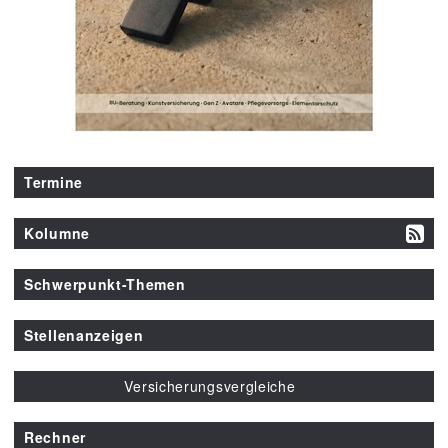
Termine
Kolumne
Schwerpunkt-Themen
Stellenanzeigen
Versicherungsvergleiche
Rechner