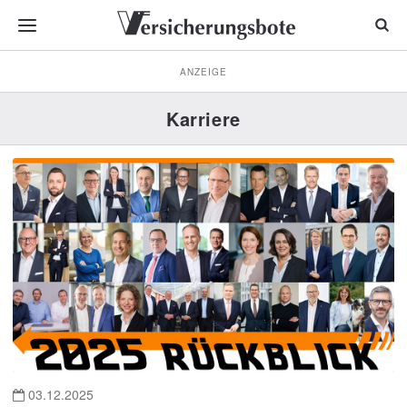
ANZEIGE
Karriere
03.12.2025