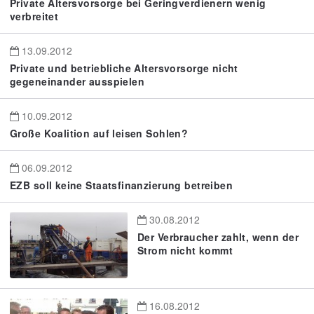
Private Altersvorsorge bei Geringverdienern wenig
verbreitet
13.09.2012
Private und betriebliche Altersvorsorge nicht
gegeneinander ausspielen
10.09.2012
Große Koalition auf leisen Sohlen?
06.09.2012
EZB soll keine Staatsfinanzierung betreiben
30.08.2012
Der Verbraucher zahlt, wenn der
Strom nicht kommt
16.08.2012