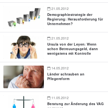
21.05.2012
Demographiestrategie der
Regierung: Herausforderung für
Unternehmen?
21.05.2012
Ursula von der Leyen: Wenn
schon Betreuungsgeld, dann
wenigstens mit Kontrolle
14.05.2012
Länder schrauben an
Pflegereform
11.05.2012
Beratung zur Änderung des VAG