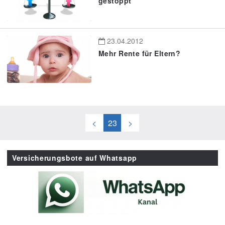
gestoppt
23.04.2012
Mehr Rente für Eltern?
<
23
>
Versicherungsbote auf Whatsapp