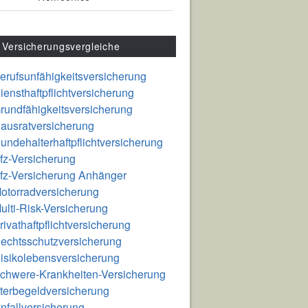
Versicherungsvergleiche
erufsunfähigkeitsversicherung
iensthaftpflichtversicherung
rundfähigkeitsversicherung
ausratversicherung
undehalterhaftpflichtversicherung
fz-Versicherung
fz-Versicherung Anhänger
otorradversicherung
ulti-Risk-Versicherung
rivathaftpflichtversicherung
echtsschutzversicherung
isikolebensversicherung
chwere-Krankheiten-Versicherung
terbegeldversicherung
nfallversicherung