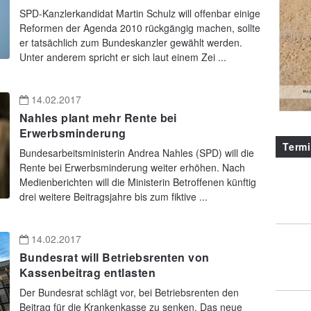
SPD-Kanzlerkandidat Martin Schulz will offenbar einige
Reformen der Agenda 2010 rückgängig machen, sollte
er tatsächlich zum Bundeskanzler gewählt werden.
Unter anderem spricht er sich laut einem Zei ...
14.02.2017
Nahles plant mehr Rente bei
Erwerbsminderung
Term
Bundesarbeitsministerin Andrea Nahles (SPD) will die
Rente bei Erwerbsminderung weiter erhöhen. Nach
Medienberichten will die Ministerin Betroffenen künftig
drei weitere Beitragsjahre bis zum fiktive ...
14.02.2017
Bundesrat will Betriebsrenten von
Kassenbeitrag entlasten
Der Bundesrat schlägt vor, bei Betriebsrenten den
Beitrag für die Krankenkasse zu senken. Das neue