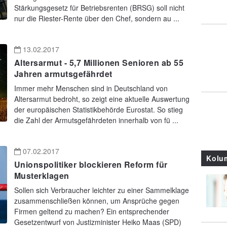
Stärkungsgesetz für Betriebsrenten (BRSG) soll nicht
nur die Riester-Rente über den Chef, sondern au ...
13.02.2017
Altersarmut - 5,7 Millionen Senioren ab 55
Jahren armutsgefährdet
Immer mehr Menschen sind in Deutschland von
Altersarmut bedroht, so zeigt eine aktuelle Auswertung
der europäischen Statistikbehörde Eurostat. So stieg
die Zahl der Armutsgefährdeten innerhalb von fü ...
07.02.2017
Kolu
Unionspolitiker blockieren Reform für
Musterklagen
Sollen sich Verbraucher leichter zu einer Sammelklage
zusammenschließen können, um Ansprüche gegen
Firmen geltend zu machen? Ein entsprechender
Gesetzentwurf von Justizminister Heiko Maas (SPD)