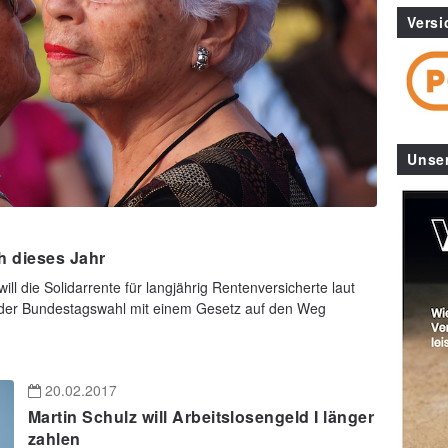
Versi
Unse
ch dieses Jahr
ll die Solidarrente für langjährig Rentenversicherte laut
 der Bundestagswahl mit einem Gesetz auf den Weg
20.02.2017
Martin Schulz will Arbeitslosengeld I länger
zahlen