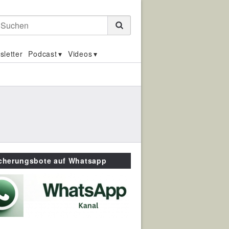
Suchen
sletter
Podcast
Videos
icherungsbote auf Whatsapp