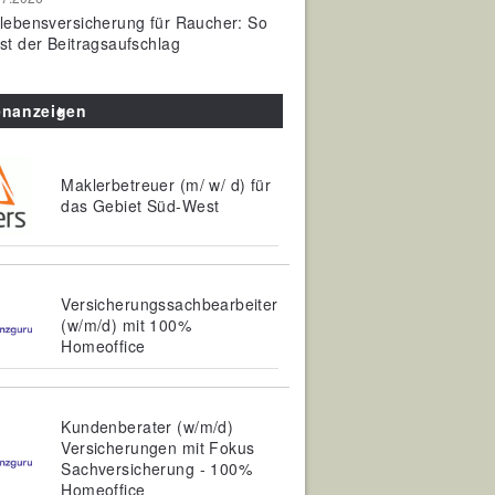
olebensversicherung für Raucher: So
ist der Beitragsaufschlag
enanzeigen
Maklerbetreuer (m/ w/ d) für
das Gebiet Süd-West
Versicherungssachbearbeiter
(w/m/d) mit 100%
Homeoffice
Kundenberater (w/m/d)
Versicherungen mit Fokus
Sachversicherung - 100%
Homeoffice