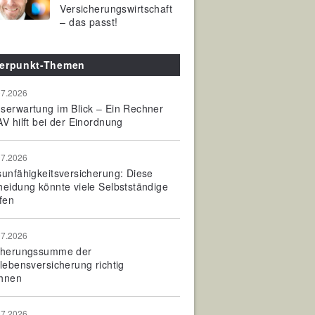
Versicherungswirtschaft
– das passt!
erpunkt-Themen
07.2026
serwartung im Blick – Ein Rechner
V hilft bei der Einordnung
07.2026
sunfähigkeitsversicherung: Diese
heidung könnte viele Selbstständige
fen
07.2026
cherungssumme der
olebensversicherung richtig
hnen
07.2026