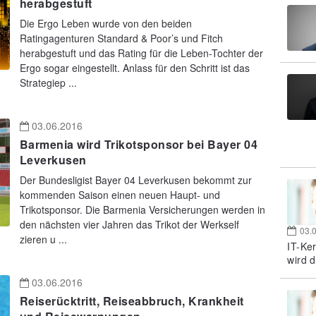
herabgestuft
Die Ergo Leben wurde von den beiden
Ratingagenturen Standard & Poor’s und Fitch
herabgestuft und das Rating für die Leben-Tochter der
Ergo sogar eingestellt. Anlass für den Schritt ist das
Strategiep ...
03.06.2016
Barmenia wird Trikotsponsor bei Bayer 04
Leverkusen
Der Bundesligist Bayer 04 Leverkusen bekommt zur
kommenden Saison einen neuen Haupt- und
Trikotsponsor. Die Barmenia Versicherungen werden in
den nächsten vier Jahren das Trikot der Werkself
03.
zieren u ...
IT-Ke
wird d
03.06.2016
Reiserücktritt, Reiseabbruch, Krankheit