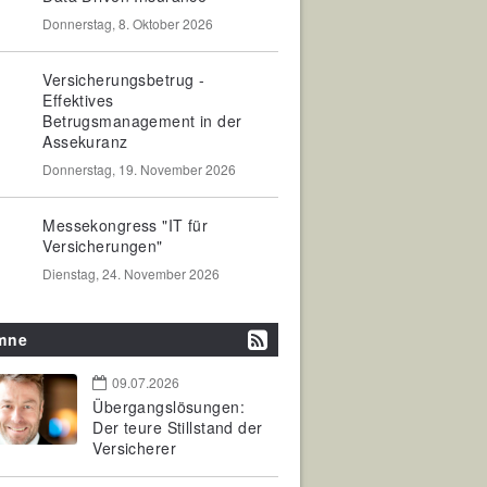
Donnerstag, 8. Oktober 2026
Versicherungsbetrug -
Effektives
Betrugsmanagement in der
Assekuranz
Donnerstag, 19. November 2026
Messekongress "IT für
Versicherungen"
Dienstag, 24. November 2026
mne
09.07.2026
Übergangslösungen:
Der teure Stillstand der
Versicherer