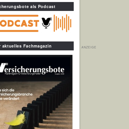
cherungsbote als Podcast
r aktuelles Fachmagazin
ANZEIGE