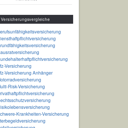
Versicherungsvergleiche
erufsunfähigkeitsversicherung
iensthaftpflichtversicherung
rundfähigkeitsversicherung
ausratversicherung
undehalterhaftpflichtversicherung
fz-Versicherung
fz-Versicherung Anhänger
otorradversicherung
ulti-Risk-Versicherung
rivathaftpflichtversicherung
echtsschutzversicherung
isikolebensversicherung
chwere-Krankheiten-Versicherung
terbegeldversicherung
nfallversicherung