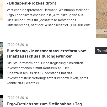
- Budapest-Prozess droht
Versicherungsprofessor Hermann Weinmann stellt der
Ergo Lebensversicherung ein „Armutszeugnis“ aus.
Dies sei der Preis für „desaströse Kosten“ des
Unternehmens, sagt der Wissenschaftler. „Für 100 erw
...
09.06.2016
Term
Bundestag - Investmentsteuerreform vom
Finanzausschuss durchgewunken
Die Steuerreform der Bundesregierung hinsichtlich
Investmentfonds nimmt Konturen an. Der
Finanzausschuss des Bundestages hat das
Investmentsteuerreformgesetz durchgewunken, somit
konnte das Gesetz ei ...
09.06.2016
Ergo-Betriebsrat zum Stellenabbau Tag