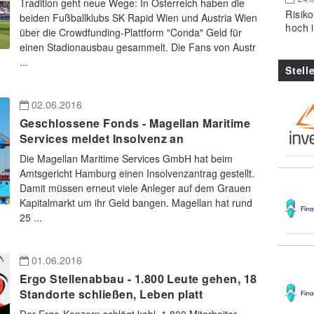
Tradition geht neue Wege: In Österreich haben die
Risik
beiden Fußballklubs SK Rapid Wien und Austria Wien
hoch 
über die Crowdfunding-Plattform "Conda" Geld für
einen Stadionausbau gesammelt. Die Fans von Austr
...
Stell
02.06.2016
Geschlossene Fonds - Magellan Maritime
Services meldet Insolvenz an
Die Magellan Maritime Services GmbH hat beim
Amtsgericht Hamburg einen Insolvenzantrag gestellt.
Damit müssen erneut viele Anleger auf dem Grauen
Kapitalmarkt um ihr Geld bangen. Magellan hat rund
25 ...
01.06.2016
Ergo Stellenabbau - 1.800 Leute gehen, 18
Standorte schließen, Leben platt