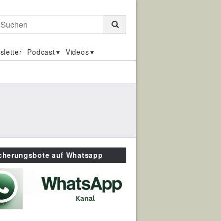
Suchen
sletter
Podcast
Videos
icherungsbote auf Whatsapp