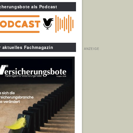
cherungsbote als Podcast
r aktuelles Fachmagazin
ANZEIGE