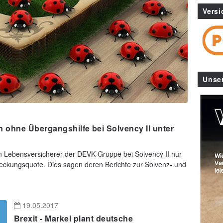
Versi
Unse
ohne Übergangshilfe bei Solvency II unter
n Lebensversicherer der DEVK-Gruppe bei Solvency II nur
eckungsquote. Dies sagen deren Berichte zur Solvenz- und
19.05.2017
Brexit - Markel plant deutsche