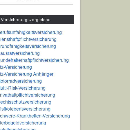
Versicherungsvergleiche
erufsunfähigkeitsversicherung
iensthaftpflichtversicherung
rundfähigkeitsversicherung
ausratversicherung
undehalterhaftpflichtversicherung
fz-Versicherung
fz-Versicherung Anhänger
otorradversicherung
ulti-Risk-Versicherung
rivathaftpflichtversicherung
echtsschutzversicherung
isikolebensversicherung
chwere-Krankheiten-Versicherung
terbegeldversicherung
nfallversicherung