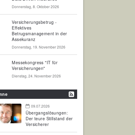
Donnerstag, 8. Oktober 2026
Versicherungsbetrug -
Effektives
Betrugsmanagement in der
Assekuranz
Donnerstag, 19. November 2026
Messekongress "IT für
Versicherungen"
Dienstag, 24. November 2026
mne
09.07.2026
Übergangslösungen:
Der teure Stillstand der
Versicherer