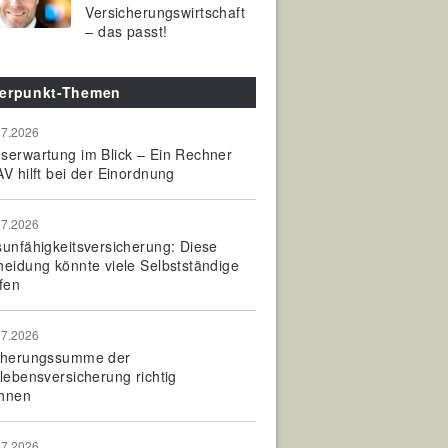
Versicherungswirtschaft
– das passt!
erpunkt-Themen
07.2026
serwartung im Blick – Ein Rechner
V hilft bei der Einordnung
07.2026
sunfähigkeitsversicherung: Diese
heidung könnte viele Selbstständige
fen
07.2026
cherungssumme der
olebensversicherung richtig
hnen
07.2026