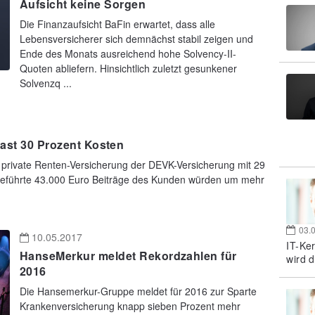
Aufsicht keine Sorgen
Die Finanzaufsicht BaFin erwartet, dass alle
Lebensversicherer sich demnächst stabil zeigen und
Ende des Monats ausreichend hohe Solvency-II-
Quoten abliefern. Hinsichtlich zuletzt gesunkener
Solvenzq ...
fast 30 Prozent Kosten
e private Renten-Versicherung der DEVK-Versicherung mit 29
ngeführte 43.000 Euro Beiträge des Kunden würden um mehr
03.
10.05.2017
IT-Ke
HanseMerkur meldet Rekordzahlen für
wird d
2016
Die Hansemerkur-Gruppe meldet für 2016 zur Sparte
Krankenversicherung knapp sieben Prozent mehr