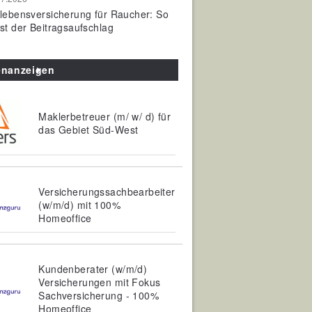
olebensversicherung für Raucher: So
ist der Beitragsaufschlag
enanzeigen
Maklerbetreuer (m/ w/ d) für
das Gebiet Süd-West
Versicherungssachbearbeiter
(w/m/d) mit 100%
Homeoffice
Kundenberater (w/m/d)
Versicherungen mit Fokus
Sachversicherung - 100%
Homeoffice