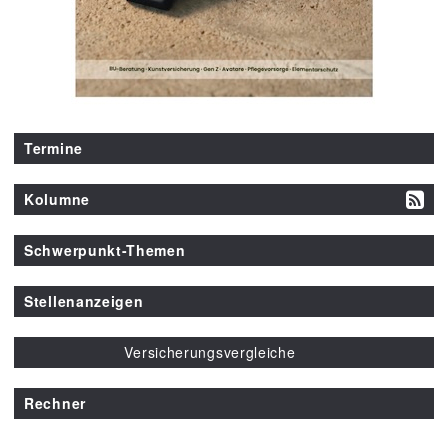
Termine
Kolumne
Schwerpunkt-Themen
Stellenanzeigen
Versicherungsvergleiche
Rechner