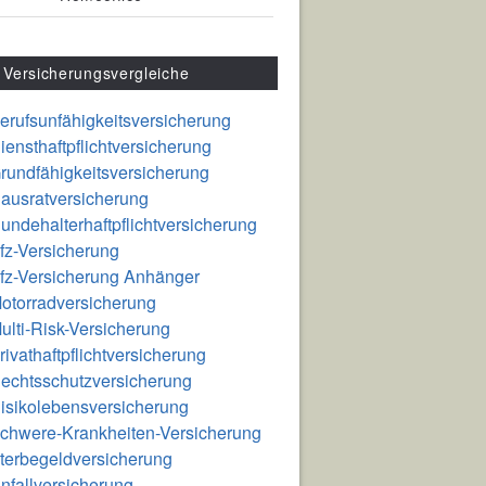
Versicherungsvergleiche
erufsunfähigkeitsversicherung
iensthaftpflichtversicherung
rundfähigkeitsversicherung
ausratversicherung
undehalterhaftpflichtversicherung
fz-Versicherung
fz-Versicherung Anhänger
otorradversicherung
ulti-Risk-Versicherung
rivathaftpflichtversicherung
echtsschutzversicherung
isikolebensversicherung
chwere-Krankheiten-Versicherung
terbegeldversicherung
nfallversicherung