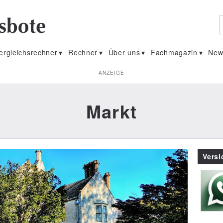
ergleichsrechner
Rechner
Über uns
Fachmagazin
New
ANZEIGE
Markt
Vers