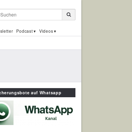
Suchen
sletter
Podcast
Videos
icherungsbote auf Whatsapp