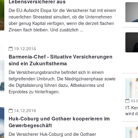
Lebensversicherer aus
Die EU-Aufsicht Eiopa für die Versicherer hat mit einem
neuerlichen Stresstest simuliert, ob die Unternehmen
über genug Kapital verfügen, wenn die derzeit flachen
Zinsen flach bleiben. Und zusätzlich ...
19.12.2016
Barmenia-Chef - Situative Versicherungen
sind ein Zukunftsthema
Die Versicherungsbranche befindet sich in einem
tiefgreifenden Umbruch. Die Niedrigzinsenphase sowie
die Digitalisierung führen dazu, Altbekanntes und
Erprobtes zu hinterfragen.
03.
IT-Ke
14.12.2016
wird d
Huk-Coburg und Gothaer kooperieren im
Gewerbegeschäft
Die Versicherer Huk-Coburg und die Gothaer