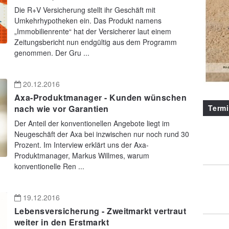
Die R+V Versicherung stellt ihr Geschäft mit
Umkehrhypotheken ein. Das Produkt namens
„Immobilienrente“ hat der Versicherer laut einem
Zeitungsbericht nun endgültig aus dem Programm
genommen. Der Gru ...
20.12.2016
Axa-Produktmanager - Kunden wünschen
Term
nach wie vor Garantien
Der Anteil der konventionellen Angebote liegt im
Neugeschäft der Axa bei inzwischen nur noch rund 30
Prozent. Im Interview erklärt uns der Axa-
Produktmanager, Markus Willmes, warum
konventionelle Ren ...
19.12.2016
Lebensversicherung - Zweitmarkt vertraut
weiter in den Erstmarkt