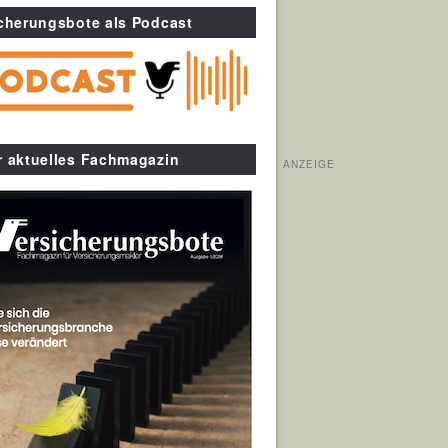
cherungsbote als Podcast
r aktuelles Fachmagazin
ANZEIGE