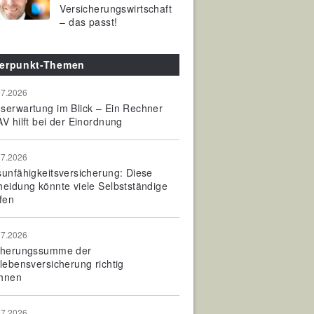
Versicherungswirtschaft
– das passt!
erpunkt-Themen
07.2026
serwartung im Blick – Ein Rechner
V hilft bei der Einordnung
07.2026
sunfähigkeitsversicherung: Diese
heidung könnte viele Selbstständige
fen
07.2026
cherungssumme der
olebensversicherung richtig
hnen
07.2026