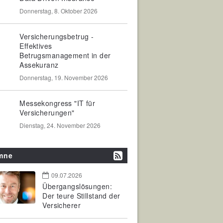
Donnerstag, 8. Oktober 2026
Versicherungsbetrug -
Effektives
Betrugsmanagement in der
Assekuranz
Donnerstag, 19. November 2026
Messekongress "IT für
Versicherungen"
Dienstag, 24. November 2026
mne
09.07.2026
Übergangslösungen:
Der teure Stillstand der
Versicherer