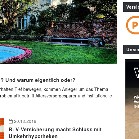
Versi
Unse
n? Und warum eigentlich oder?
uerhaften Tief bewegen, kommen Anleger um das Thema
blematik betrifft Altersvorsorgesparer und institutionelle
20.12.2016
R+V-Versicherung macht Schluss mit
Umkehrhypotheken