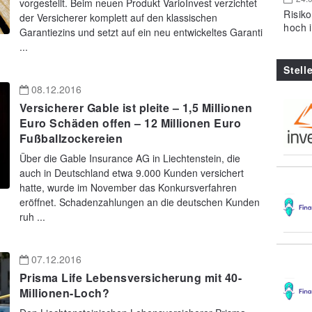
vorgestellt. Beim neuen Produkt VarioInvest verzichtet
Risik
der Versicherer komplett auf den klassischen
hoch 
Garantiezins und setzt auf ein neu entwickeltes Garanti
...
Stell
08.12.2016
Versicherer Gable ist pleite – 1,5 Millionen
Euro Schäden offen – 12 Millionen Euro
Fußballzockereien
Über die Gable Insurance AG in Liechtenstein, die
auch in Deutschland etwa 9.000 Kunden versichert
hatte, wurde im November das Konkursverfahren
eröffnet. Schadenzahlungen an die deutschen Kunden
ruh ...
07.12.2016
Prisma Life Lebensversicherung mit 40-
Millionen-Loch?