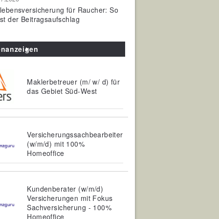
olebensversicherung für Raucher: So
ist der Beitragsaufschlag
enanzeigen
Maklerbetreuer (m/ w/ d) für
das Gebiet Süd-West
Versicherungssachbearbeiter
(w/m/d) mit 100%
Homeoffice
Kundenberater (w/m/d)
Versicherungen mit Fokus
Sachversicherung - 100%
Homeoffice