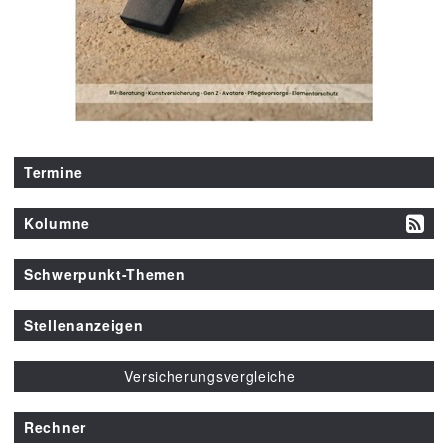
Termine
Kolumne
Schwerpunkt-Themen
Stellenanzeigen
Versicherungsvergleiche
Rechner