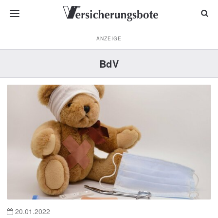
ANZEIGE
BdV
20.01.2022