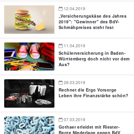
12.04.2019
„Versicherungskäse des Jahres
2019": "Gewinner" des BdV-
Schmähpreises steht fest
11.04.2019
Schülerversicherung in Baden-
Württemberg doch nicht vor dem
Aus?
28.03.2019
Rechnet die Ergo Vorsorge
Leben ihre Finanzstärke schön?
07.03.2019
Gothaer erleidet mit Riester-
Rente Niederlage gegen BdV