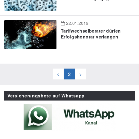
22.01.2019
Tarifwechselberater dürfen
Erfolgshonorar verlangen
<
2
>
Versicherungsbote auf Whatsapp