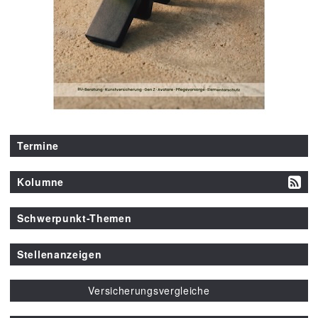
Termine
Kolumne
Schwerpunkt-Themen
Stellenanzeigen
Versicherungsvergleiche