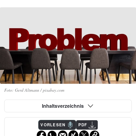
Gerd Altmann / pixabay.com
Inhaltsverzeichnis
VORLESEN
PDF