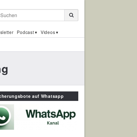
Suchen
sletter
Podcast
Videos
ng
icherungsbote auf Whatsapp