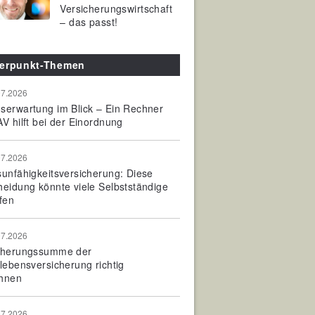
Versicherungswirtschaft
– das passt!
erpunkt-Themen
07.2026
serwartung im Blick – Ein Rechner
V hilft bei der Einordnung
07.2026
sunfähigkeitsversicherung: Diese
heidung könnte viele Selbstständige
fen
07.2026
cherungssumme der
olebensversicherung richtig
hnen
07.2026