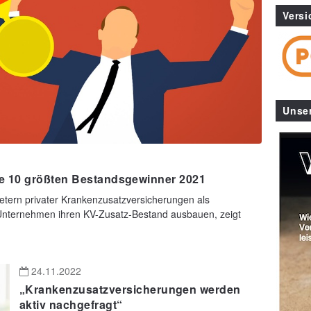
Versi
Unse
e 10 größten Bestandsgewinner 2021
ietern privater Krankenzusatzversicherungen als
Unternehmen ihren KV-Zusatz-Bestand ausbauen, zeigt
24.11.2022
„Krankenzusatzversicherungen werden
aktiv nachgefragt“