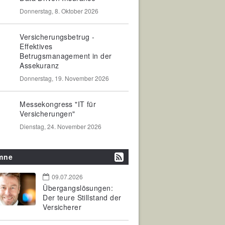
Donnerstag, 8. Oktober 2026
Versicherungsbetrug -
Effektives
Betrugsmanagement in der
Assekuranz
Donnerstag, 19. November 2026
Messekongress "IT für
Versicherungen"
Dienstag, 24. November 2026
mne
09.07.2026
Übergangslösungen:
Der teure Stillstand der
Versicherer