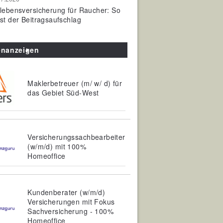
olebensversicherung für Raucher: So
ist der Beitragsaufschlag
enanzeigen
Maklerbetreuer (m/ w/ d) für
das Gebiet Süd-West
Versicherungssachbearbeiter
(w/m/d) mit 100%
Homeoffice
Kundenberater (w/m/d)
Versicherungen mit Fokus
Sachversicherung - 100%
Homeoffice