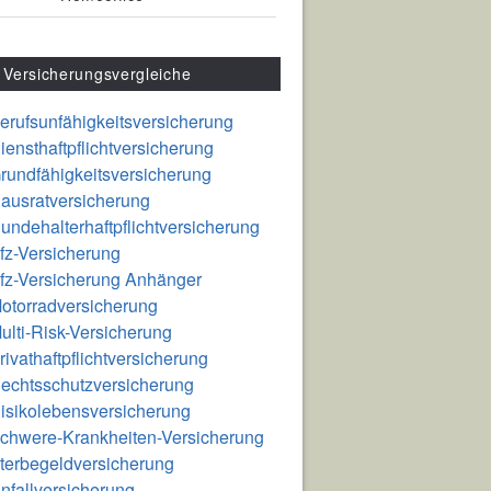
Versicherungsvergleiche
erufsunfähigkeitsversicherung
iensthaftpflichtversicherung
rundfähigkeitsversicherung
ausratversicherung
undehalterhaftpflichtversicherung
fz-Versicherung
fz-Versicherung Anhänger
otorradversicherung
ulti-Risk-Versicherung
rivathaftpflichtversicherung
echtsschutzversicherung
isikolebensversicherung
chwere-Krankheiten-Versicherung
terbegeldversicherung
nfallversicherung