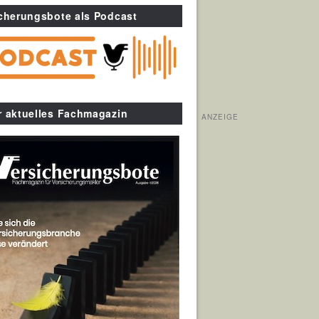
cherungsbote als Podcast
r aktuelles Fachmagazin
ANZEIGE