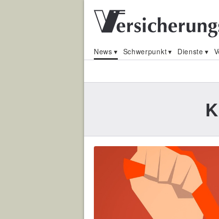
News
Schwerpunkt
Dienste
V
K