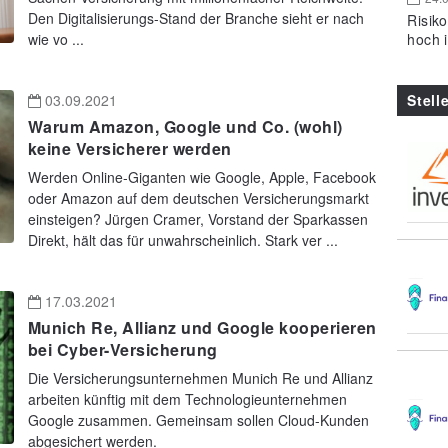
Den Digitalisierungs-Stand der Branche sieht er nach
Risik
hoch 
wie vo ...
Stell
03.09.2021
Warum Amazon, Google und Co. (wohl)
keine Versicherer werden
Werden Online-Giganten wie Google, Apple, Facebook
oder Amazon auf dem deutschen Versicherungsmarkt
einsteigen? Jürgen Cramer, Vorstand der Sparkassen
Direkt, hält das für unwahrscheinlich. Stark ver ...
17.03.2021
Munich Re, Allianz und Google kooperieren
bei Cyber-Versicherung
Die Versicherungsunternehmen Munich Re und Allianz
arbeiten künftig mit dem Technologieunternehmen
Google zusammen. Gemeinsam sollen Cloud-Kunden
abgesichert werden.