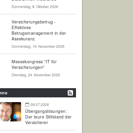
Donnerstag, 8. Oktober 2026
Versicherungsbetrug -
Effektives
Betrugsmanagement in der
Assekuranz
Donnerstag, 19. November 2026
Messekongress "IT für
Versicherungen"
Dienstag, 24. November 2026
mne
09.07.2026
Übergangslösungen:
Der teure Stillstand der
Versicherer