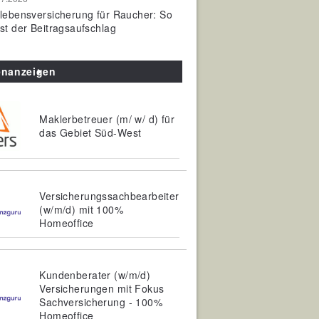
olebensversicherung für Raucher: So
ist der Beitragsaufschlag
enanzeigen
Maklerbetreuer (m/ w/ d) für
das Gebiet Süd-West
Versicherungssachbearbeiter
(w/m/d) mit 100%
Homeoffice
Kundenberater (w/m/d)
Versicherungen mit Fokus
Sachversicherung - 100%
Homeoffice