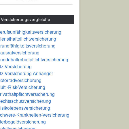
Versicherungsvergleiche
erufsunfähigkeitsversicherung
iensthaftpflichtversicherung
rundfähigkeitsversicherung
ausratversicherung
undehalterhaftpflichtversicherung
fz-Versicherung
fz-Versicherung Anhänger
otorradversicherung
ulti-Risk-Versicherung
rivathaftpflichtversicherung
echtsschutzversicherung
isikolebensversicherung
chwere-Krankheiten-Versicherung
terbegeldversicherung
nfallversicherung