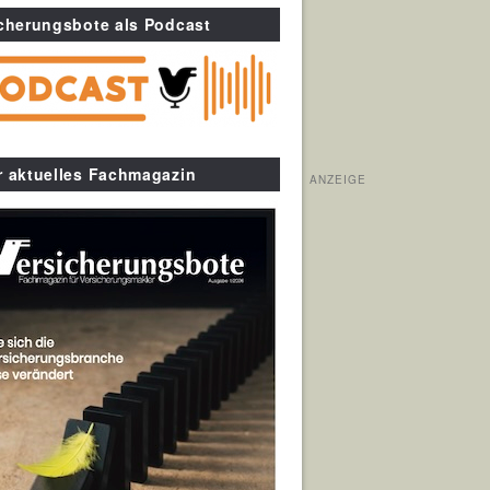
cherungsbote als Podcast
r aktuelles Fachmagazin
ANZEIGE