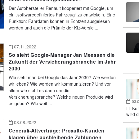
Der Autohersteller Renault kooperiert mit Google, um
ein „softwaredefiniertes Fahrzeug“ zu entwickeln. Eine
Funktion: Fahrdaten können in Echtzeit ausgelesen
werden und auch die Prämie der Kfz-Versic ...
07.11.2022
So sieht Google-Manager Jan Meessen die
Zukunft der Versicherungsbranche im Jahr
2030
Wie sieht man bei Google das Jahr 2030? Wie werden
wir leben? Wie werden wir kommunizieren? Und vor
allem wie steht es dann um die
Versicherungsbranche? Welche neuen Produkte wird
03.
es geben? Wie weit ...
IT-Ke
wird d
08.08.2022
Generali-Altverträge: Proxalto-Kunden
klagen über ausbleibende Zahlungen