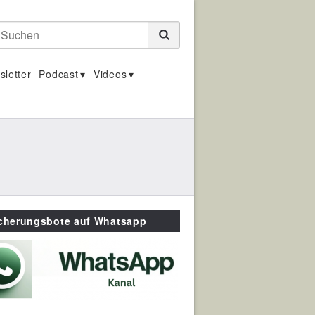
Suchen
sletter
Podcast
Videos
icherungsbote auf Whatsapp