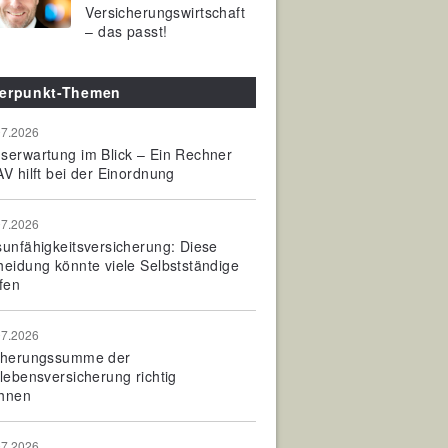
Versicherungswirtschaft
– das passt!
erpunkt-Themen
07.2026
serwartung im Blick – Ein Rechner
V hilft bei der Einordnung
07.2026
sunfähigkeitsversicherung: Diese
heidung könnte viele Selbstständige
fen
07.2026
cherungssumme der
olebensversicherung richtig
hnen
07.2026