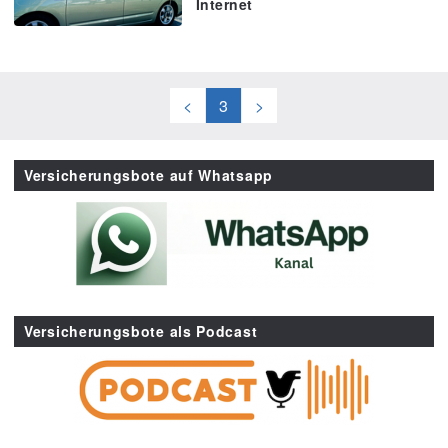
Internet
<
3
>
Versicherungsbote auf Whatsapp
Versicherungsbote als Podcast