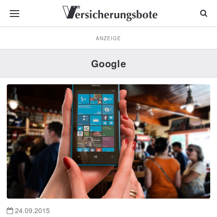
ANZEIGE
Google
24.09.2015