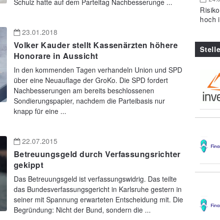
Schulz hatte auf dem Parteitag Nachbesserunge ...
Risik
hoch 
23.01.2018
Volker Kauder stellt Kassenärzten höhere
Stell
Honorare in Aussicht
In den kommenden Tagen verhandeln Union und SPD
über eine Neuauflage der GroKo. Die SPD fordert
Nachbesserungen am bereits beschlossenen
Sondierungspapier, nachdem die Parteibasis nur
knapp für eine ...
22.07.2015
Betreuungsgeld durch Verfassungsrichter
gekippt
Das Betreuungsgeld ist verfassungswidrig. Das teilte
das Bundesverfassungsgericht in Karlsruhe gestern in
seiner mit Spannung erwarteten Entscheidung mit. Die
Begründung: Nicht der Bund, sondern die ...