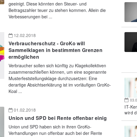
geeinigt. Diese könnten den Steuer- und
Beitragszahler teuer zu stehen kommen. Allein die
Verbesserungen bei ...
12.02.2018
Verbraucherschutz - GroKo will
Sammelklagen in bestimmten Grenzen
ermöglichen
Verbraucher sollen sich künftig zu Klagekollektiven
zusammenschließen können, um eine sogenannte
Musterfeststellungsklage durchzusetzen: Eine
derartige Absichtserklärung ist im vorläufigen GroKo-
Koal ...
03.
IT-Ke
01.02.2018
wird d
Union und SPD bei Rente offenbar einig
Union und SPD haben sich in ihren GroKo-
Verhandlungen nun offenbar auch bei der Rente