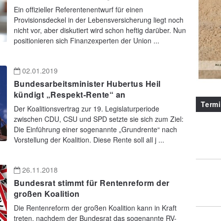
Ein offizieller Referentenentwurf für einen
Provisionsdeckel in der Lebensversicherung liegt noch
nicht vor, aber diskutiert wird schon heftig darüber. Nun
positionieren sich Finanzexperten der Union ...
02.01.2019
Bundesarbeitsminister Hubertus Heil
kündigt „Respekt-Rente“ an
Term
Der Koalitionsvertrag zur 19. Legislaturperiode
zwischen CDU, CSU und SPD setzte sie sich zum Ziel:
Die Einführung einer sogenannte „Grundrente“ nach
Vorstellung der Koalition. Diese Rente soll all j ...
26.11.2018
Bundesrat stimmt für Rentenreform der
großen Koalition
Die Rentenreform der großen Koalition kann in Kraft
treten, nachdem der Bundesrat das sogenannte RV-