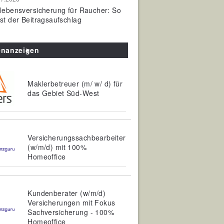
olebensversicherung für Raucher: So
ist der Beitragsaufschlag
enanzeigen
Maklerbetreuer (m/ w/ d) für
das Gebiet Süd-West
Versicherungssachbearbeiter
(w/m/d) mit 100%
Homeoffice
Kundenberater (w/m/d)
Versicherungen mit Fokus
Sachversicherung - 100%
Homeoffice