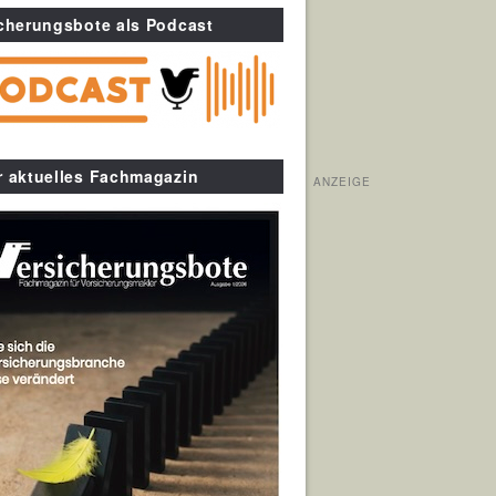
cherungsbote als Podcast
r aktuelles Fachmagazin
ANZEIGE