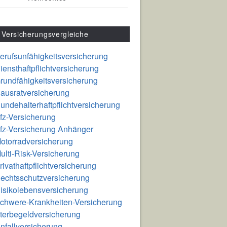
Versicherungsvergleiche
erufsunfähigkeitsversicherung
iensthaftpflichtversicherung
rundfähigkeitsversicherung
ausratversicherung
undehalterhaftpflichtversicherung
fz-Versicherung
fz-Versicherung Anhänger
otorradversicherung
ulti-Risk-Versicherung
rivathaftpflichtversicherung
echtsschutzversicherung
isikolebensversicherung
chwere-Krankheiten-Versicherung
terbegeldversicherung
nfallversicherung