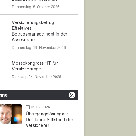
Donnerstag, 8. Oktober 2026
Versicherungsbetrug -
Effektives
Betrugsmanagement in der
Assekuranz
Donnerstag, 19. November 2026
Messekongress "IT für
Versicherungen"
Dienstag, 24. November 2026
mne
09.07.2026
Übergangslösungen:
Der teure Stillstand der
Versicherer