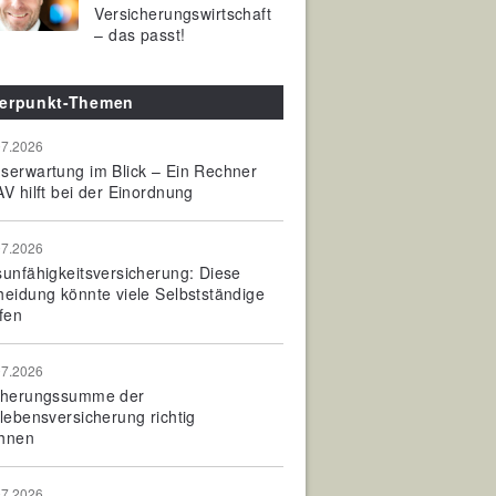
Versicherungswirtschaft
– das passt!
erpunkt-Themen
07.2026
serwartung im Blick – Ein Rechner
V hilft bei der Einordnung
07.2026
sunfähigkeitsversicherung: Diese
heidung könnte viele Selbstständige
fen
07.2026
cherungssumme der
olebensversicherung richtig
hnen
07.2026