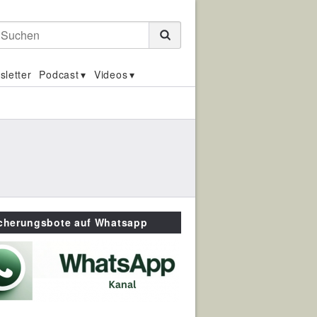
Suchen
sletter
Podcast
Videos
icherungsbote auf Whatsapp