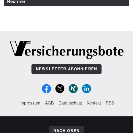
Rechner
NEWSLETTER ABONNIEREN
Impressum
AGB
Datenschutz
Kontakt
RSS
NACH OBEN