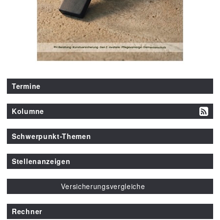
Termine
Kolumne
Schwerpunkt-Themen
Stellenanzeigen
Versicherungsvergleiche
Rechner