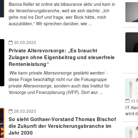
Bianca Keller ist online als bibsurance aktiv und kam in
die Versicherungsbranche, weil sie sich dachte: „Ich
gehe mal ins Dorf und frage, wer Bock hätte, mich
auszubilden.“ Wir sprechen darüber, wie ...
30.03.2023
Private Altersvorsorge: „Es braucht
Zulagen ohne Eigenbeitrag und steuerfreie
Rentenleistung“
‚Wie kann private Altersvorsorge gestärkt werden‘ -
diese Frage beschäftigt nicht nur die Fokusgruppe
private Altersvorsorge, sondern auch das Institut für
Vorsorge und Finanzplanung (IVFP). Dort wur ...
03.
IT-Ke
28.03.2023
wird d
So sieht Gothaer-Vorstand Thomas Bischof
die Zukunft der Versicherungsbranche im
Jahr 2030