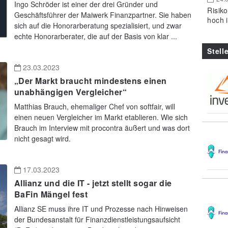
Ingo Schröder ist einer der drei Gründer und
Risik
Geschäftsführer der Maiwerk Finanzpartner. Sie haben
hoch 
sich auf die Honorarberatung spezialisiert, und zwar
echte Honorarberater, die auf der Basis von klar ...
Stell
23.03.2023
„Der Markt braucht mindestens einen
unabhängigen Vergleicher“
Matthias Brauch, ehemaliger Chef von softfair, will
einen neuen Vergleicher im Markt etablieren. Wie sich
Brauch im Interview mit procontra äußert und was dort
nicht gesagt wird.
17.03.2023
Allianz und die IT - jetzt stellt sogar die
BaFin Mängel fest
Allianz SE muss ihre IT und Prozesse nach Hinweisen
der Bundesanstalt für Finanzdienstleistungsaufsicht