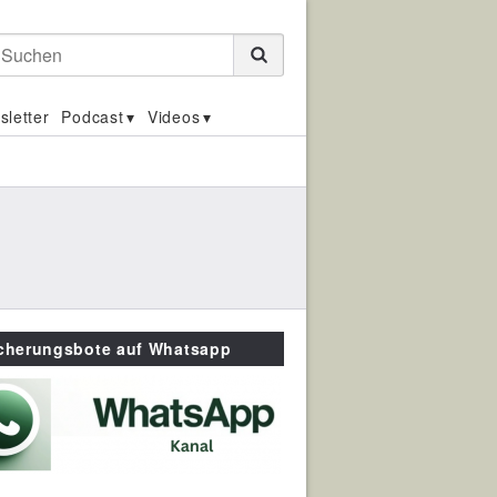
Suchen
sletter
Podcast
Videos
icherungsbote auf Whatsapp