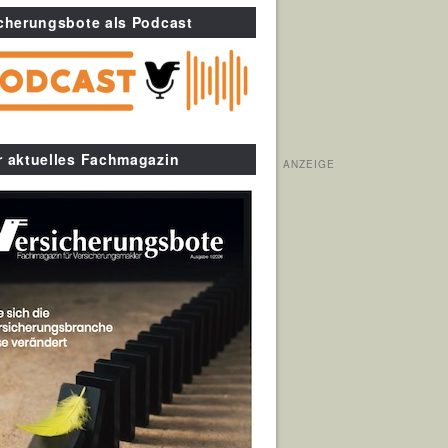
cherungsbote als Podcast
r aktuelles Fachmagazin
ANZEIGE