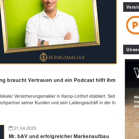
Versi
Unse
ng braucht Vertrauen und ein Podcast hilft ihm
lokaler Versicherungsmakler in Kamp-Lintfort etabliert. Seit
rechpartner seiner Kunden und sein Ladengeschäft in der In
21.04.2023
Mr. bAV und erfolgreicher Markenaufbau