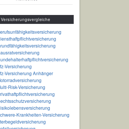
Versicherungsvergleiche
erufsunfähigkeitsversicherung
iensthaftpflichtversicherung
rundfähigkeitsversicherung
ausratversicherung
undehalterhaftpflichtversicherung
fz-Versicherung
fz-Versicherung Anhänger
otorradversicherung
ulti-Risk-Versicherung
rivathaftpflichtversicherung
echtsschutzversicherung
isikolebensversicherung
chwere-Krankheiten-Versicherung
terbegeldversicherung
nfallversicherung