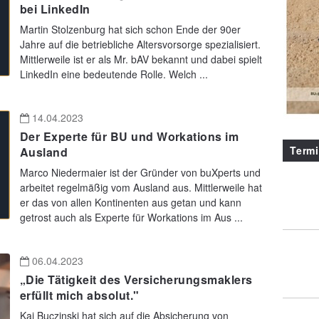
bei LinkedIn
Martin Stolzenburg hat sich schon Ende der 90er
Jahre auf die betriebliche Altersvorsorge spezialisiert.
Mittlerweile ist er als Mr. bAV bekannt und dabei spielt
LinkedIn eine bedeutende Rolle. Welch ...
14.04.2023
Der Experte für BU und Workations im
Term
Ausland
Marco Niedermaier ist der Gründer von buXperts und
arbeitet regelmäßig vom Ausland aus. Mittlerweile hat
er das von allen Kontinenten aus getan und kann
getrost auch als Experte für Workations im Aus ...
06.04.2023
„Die Tätigkeit des Versicherungsmaklers
erfüllt mich absolut."
Kai Buczinski hat sich auf die Absicherung von