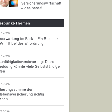
Versicherungswirtschaft
– das passt!
erpunkt-Themen
07.2026
serwartung im Blick – Ein Rechner
V hilft bei der Einordnung
07.2026
sunfähigkeitsversicherung: Diese
heidung könnte viele Selbstständige
fen
07.2026
cherungssumme der
olebensversicherung richtig
hnen
07.2026