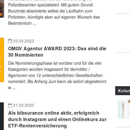
Polizeibeamten spezialisiert. Mit gutem Grund:
Buczinski absolvierte selbst die Laufbahn zum
Polizisten, kündigte aber auf eigenen Wunsch das
Beamtentum ...
03.04.2023
OMGV Agentur AWARD 2023: Das sind die
30 Nominierten
Die Nominierungsphase ist vorüber und für die vier
Kategorien wurden insgesamt 30 Vermittler /
Agenturen von 12 unterschiedlichen Gesellschaften
nominiert. Bis Anfang Juni kann ab sofort abgestimmt
w ...
Kolu
31.03.2023
Als bibsurance online aktiv, erfolgreich
durch Instagram und einen Onlinekurs zur
ETF-Rentenversicherung