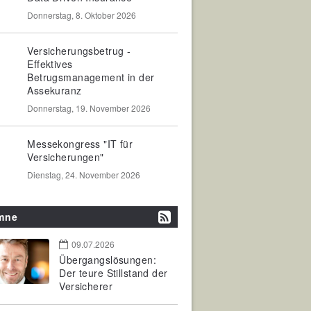
Donnerstag, 8. Oktober 2026
Versicherungsbetrug -
Effektives
Betrugsmanagement in der
Assekuranz
Donnerstag, 19. November 2026
Messekongress "IT für
Versicherungen"
Dienstag, 24. November 2026
mne
09.07.2026
Übergangslösungen:
Der teure Stillstand der
Versicherer