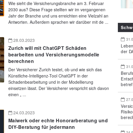
Wie sieht die Versicherungsbranche am 3. Februar
2030 aus? Diese Frage stellten wir im vergangenen
Jahr der Branche und uns erreichten eine Vielzahl an
Antworten. Außerdem sprachen wir darüber mit de ...
Schw
31.
28.03.2023
Leben
Zurich will mit ChatGPT Schäden
der DA
bearbeiten und Versicherungsmodelle
berechnen
31.
Der Versicherer Zurich testet, ob und wie sich das
Beruf
Künstliche-Intelligenz-Tool ChatGPT in der
Entsc
Schadenbearbeitung und in der Modellierung
betref
einsetzen lässt. Der Versicherer verspricht sich davon
einen „ ...
27.
Versi
Risik
24.03.2023
berec
Maiwerk oder echte Honorarberatung und
DIY-Beratung für jedermann
24.