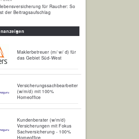
olebensversicherung für Raucher: So
ist der Beitragsaufschlag
enanzeigen
Maklerbetreuer (m/ w/ d) für
das Gebiet Süd-West
Versicherungssachbearbeiter
(w/m/d) mit 100%
Homeoffice
Kundenberater (w/m/d)
Versicherungen mit Fokus
Sachversicherung - 100%
Homeoffice