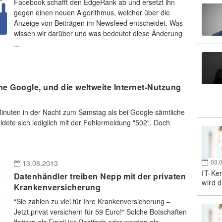
Facebook schafft den EdgeRank ab und ersetzt ihn
gegen einen neuen Algorithmus, welcher über die
Anzeige von Beiträgen im Newsfeed entscheidet. Was
wissen wir darüber und was bedeutet diese Änderung
...
e Google, und die weltweite Internet-Nutzung
inuten in der Nacht zum Samstag als bei Google sämtliche
dete sich lediglich mit der Fehlermeldung "502". Doch
03.
13.08.2013
IT-Ke
Datenhändler treiben Nepp mit der privaten
wird d
Krankenversicherung
“Sie zahlen zu viel für Ihre Krankenversicherung –
Jetzt privat versichern für 59 Euro!“ Solche Botschaften