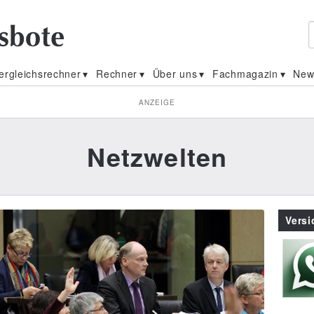
ergleichsrechner
Rechner
Über uns
Fachmagazin
New
ANZEIGE
Netzwelten
Vers