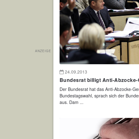
ANZEIGE
24.09.2013
Bundesrat billigt Anti-Abzocke
Der Bundesrat hat das Anti-Abzocke-Geset
Bundestagswahl, sprach sich der Bundes
aus. Dam ...