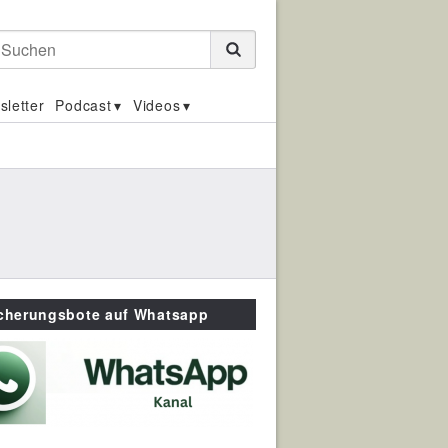
Suchen
sletter
Podcast
Videos
icherungsbote auf Whatsapp