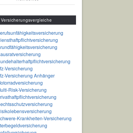
Versicherungsvergleiche
erufsunfähigkeitsversicherung
iensthaftpflichtversicherung
rundfähigkeitsversicherung
ausratversicherung
undehalterhaftpflichtversicherung
fz-Versicherung
fz-Versicherung Anhänger
otorradversicherung
ulti-Risk-Versicherung
rivathaftpflichtversicherung
echtsschutzversicherung
isikolebensversicherung
chwere-Krankheiten-Versicherung
terbegeldversicherung
nfallversicherung