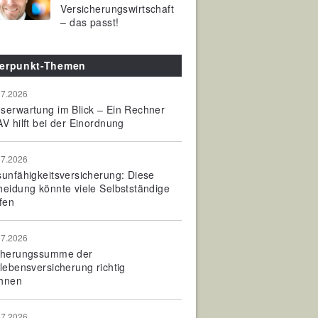
Versicherungswirtschaft
– das passt!
erpunkt-Themen
07.2026
serwartung im Blick – Ein Rechner
V hilft bei der Einordnung
07.2026
sunfähigkeitsversicherung: Diese
heidung könnte viele Selbstständige
fen
07.2026
cherungssumme der
olebensversicherung richtig
hnen
07.2026