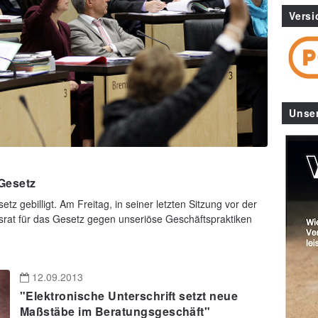
Versi
Unse
-Gesetz
z gebilligt. Am Freitag, in seiner letzten Sitzung vor der
rat für das Gesetz gegen unseriöse Geschäftspraktiken
12.09.2013
"Elektronische Unterschrift setzt neue
Maßstäbe im Beratungsgeschäft"