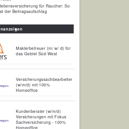
olebensversicherung für Raucher: So
ist der Beitragsaufschlag
enanzeigen
Maklerbetreuer (m/ w/ d) für
das Gebiet Süd-West
Versicherungssachbearbeiter
(w/m/d) mit 100%
Homeoffice
Kundenberater (w/m/d)
Versicherungen mit Fokus
Sachversicherung - 100%
Homeoffice