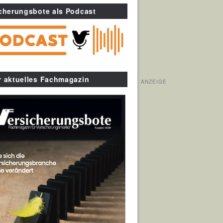
cherungsbote als Podcast
r aktuelles Fachmagazin
ANZEIGE