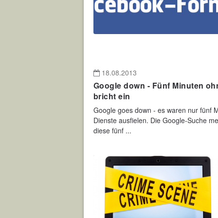
18.08.2013
Google down - Fünf Minuten ohn
bricht ein
Google goes down - es waren nur fünf M
Dienste ausfielen. Die Google-Suche mel
diese fünf ...