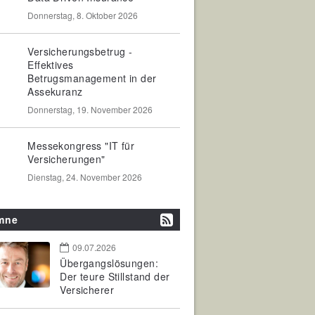
Donnerstag, 8. Oktober 2026
Versicherungsbetrug -
Effektives
Betrugsmanagement in der
Assekuranz
Donnerstag, 19. November 2026
Messekongress "IT für
Versicherungen"
Dienstag, 24. November 2026
mne
09.07.2026
Übergangslösungen:
Der teure Stillstand der
Versicherer