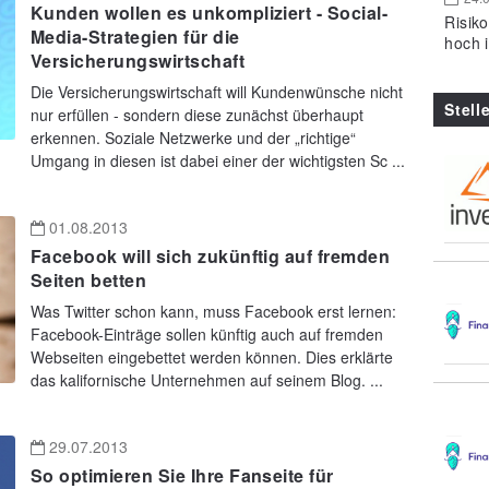
Kunden wollen es unkompliziert - Social-
Risik
Media-Strategien für die
hoch 
Versicherungswirtschaft
Die Versicherungswirtschaft will Kundenwünsche nicht
Stell
nur erfüllen - sondern diese zunächst überhaupt
erkennen. Soziale Netzwerke und der „richtige“
Umgang in diesen ist dabei einer der wichtigsten Sc ...
01.08.2013
Facebook will sich zukünftig auf fremden
Seiten betten
Was Twitter schon kann, muss Facebook erst lernen:
Facebook-Einträge sollen künftig auch auf fremden
Webseiten eingebettet werden können. Dies erklärte
das kalifornische Unternehmen auf seinem Blog. ...
29.07.2013
So optimieren Sie Ihre Fanseite für