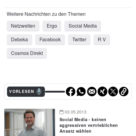
Netzwelten
Ergo
Social Media
Debeka
Facebook
Twitter
R V
Cosmos Direkt
VORLESEN
03.05.2013
Social Media - keinen
aggressiven vertrieblichen
Ansatz wählen