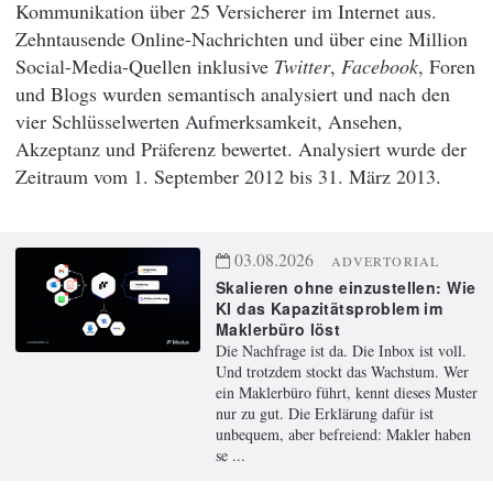
Kommunikation über 25 Versicherer im Internet aus.
Zehntausende Online-Nachrichten und über eine Million
Social-Media-Quellen inklusive
Twitter
,
Facebook
, Foren
und Blogs wurden semantisch analysiert und nach den
vier Schlüsselwerten Aufmerksamkeit, Ansehen,
Akzeptanz und Präferenz bewertet. Analysiert wurde der
Zeitraum vom 1. September 2012 bis 31. März 2013.
03.08.2026
ADVERTORIAL
Skalieren ohne einzustellen: Wie
KI das Kapazitätsproblem im
Maklerbüro löst
Die Nachfrage ist da. Die Inbox ist voll.
Und trotzdem stockt das Wachstum. Wer
ein Maklerbüro führt, kennt dieses Muster
nur zu gut. Die Erklärung dafür ist
unbequem, aber befreiend: Makler haben
se ...