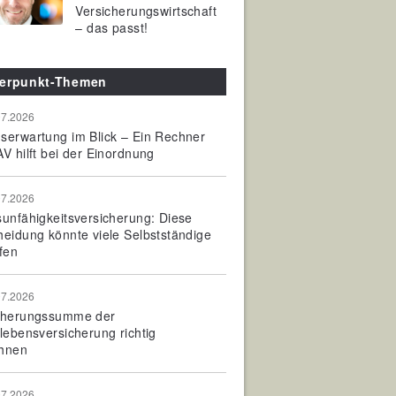
Versicherungswirtschaft
– das passt!
erpunkt-Themen
07.2026
serwartung im Blick – Ein Rechner
V hilft bei der Einordnung
07.2026
sunfähigkeitsversicherung: Diese
heidung könnte viele Selbstständige
fen
07.2026
cherungssumme der
olebensversicherung richtig
hnen
07.2026