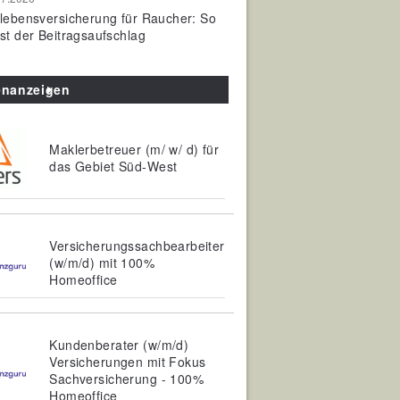
olebensversicherung für Raucher: So
ist der Beitragsaufschlag
enanzeigen
Maklerbetreuer (m/ w/ d) für
das Gebiet Süd-West
Versicherungssachbearbeiter
(w/m/d) mit 100%
Homeoffice
Kundenberater (w/m/d)
Versicherungen mit Fokus
Sachversicherung - 100%
Homeoffice