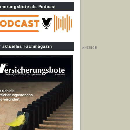
cherungsbote als Podcast
r aktuelles Fachmagazin
ANZEIGE