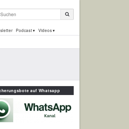
Suchen
sletter
Podcast
Videos
icherungsbote auf Whatsapp