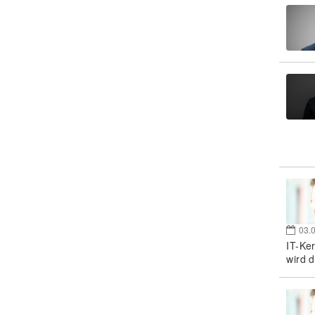
03.
IT-Ke
wird d