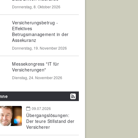
Donnerstag, 8. Oktober 2026
Versicherungsbetrug -
Effektives
Betrugsmanagement in der
Assekuranz
Donnerstag, 19. November 2026
Messekongress "IT für
Versicherungen"
Dienstag, 24. November 2026
mne
09.07.2026
Übergangslösungen:
Der teure Stillstand der
Versicherer