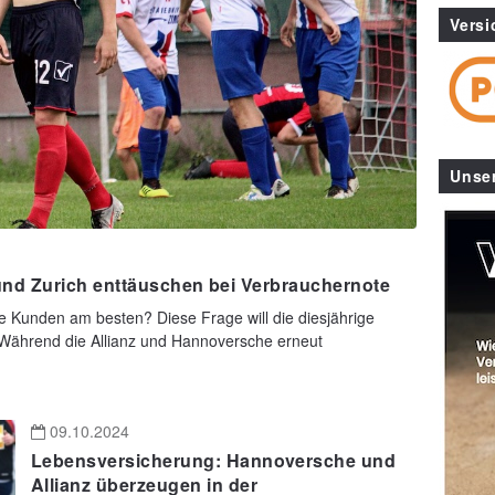
Versi
Unse
nd Zurich enttäuschen bei Verbrauchernote
e Kunden am besten? Diese Frage will die diesjährige
ährend die Allianz und Hannoversche erneut
09.10.2024
Lebensversicherung: Hannoversche und
Allianz überzeugen in der