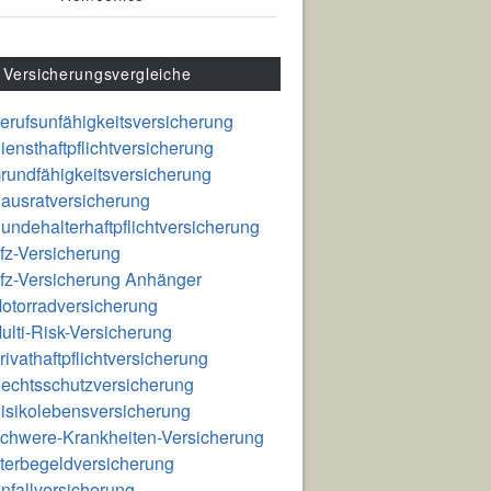
Versicherungsvergleiche
erufsunfähigkeitsversicherung
iensthaftpflichtversicherung
rundfähigkeitsversicherung
ausratversicherung
undehalterhaftpflichtversicherung
fz-Versicherung
fz-Versicherung Anhänger
otorradversicherung
ulti-Risk-Versicherung
rivathaftpflichtversicherung
echtsschutzversicherung
isikolebensversicherung
chwere-Krankheiten-Versicherung
terbegeldversicherung
nfallversicherung