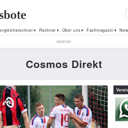
ergleichsrechner
Rechner
Über uns
Fachmagazin
New
ANZEIGE
Cosmos Direkt
Vers