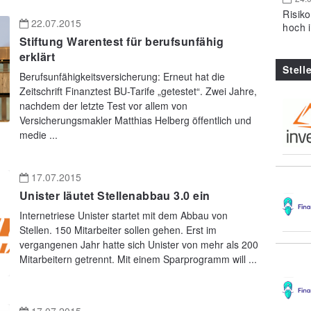
Risik
22.07.2015
hoch 
Stiftung Warentest für berufsunfähig
erklärt
Stell
Berufsunfähigkeitsversicherung: Erneut hat die
Zeitschrift Finanztest BU-Tarife „getestet“. Zwei Jahre,
nachdem der letzte Test vor allem von
Versicherungsmakler Matthias Helberg öffentlich und
medie ...
17.07.2015
Unister läutet Stellenabbau 3.0 ein
Internetriese Unister startet mit dem Abbau von
Stellen. 150 Mitarbeiter sollen gehen. Erst im
vergangenen Jahr hatte sich Unister von mehr als 200
Mitarbeitern getrennt. Mit einem Sparprogramm will ...