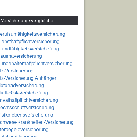
Versicherungsvergleiche
erufsunfähigkeitsversicherung
iensthaftpflichtversicherung
rundfähigkeitsversicherung
ausratversicherung
undehalterhaftpflichtversicherung
fz-Versicherung
fz-Versicherung Anhänger
otorradversicherung
ulti-Risk-Versicherung
rivathaftpflichtversicherung
echtsschutzversicherung
isikolebensversicherung
chwere-Krankheiten-Versicherung
terbegeldversicherung
nfallversicherung