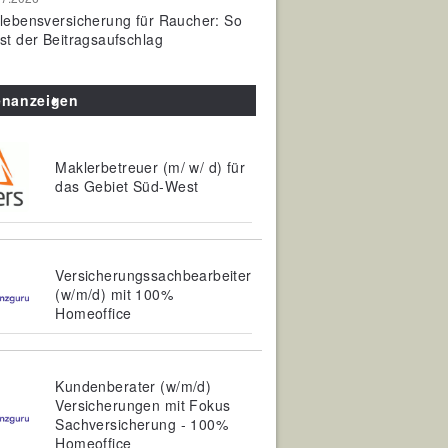
olebensversicherung für Raucher: So
ist der Beitragsaufschlag
enanzeigen
Maklerbetreuer (m/ w/ d) für
das Gebiet Süd-West
Versicherungssachbearbeiter
(w/m/d) mit 100%
Homeoffice
Kundenberater (w/m/d)
Versicherungen mit Fokus
Sachversicherung - 100%
Homeoffice