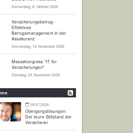
Donnerstag, 8. Oktober 2026
Versicherungsbetrug -
Effektives
Betrugsmanagement in der
Assekuranz
Donnerstag, 19. November 2026
Messekongress "IT für
Versicherungen"
Dienstag, 24. November 2026
mne
09.07.2026
Übergangslösungen:
Der teure Stillstand der
Versicherer