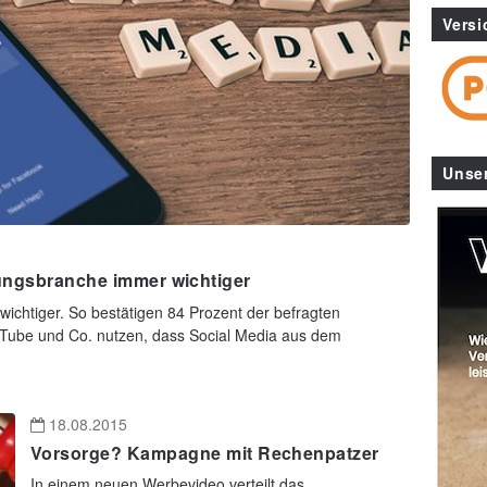
Versi
Unse
rungsbranche immer wichtiger
wichtiger. So bestätigen 84 Prozent der befragten
Tube und Co. nutzen, dass Social Media aus dem
18.08.2015
Vorsorge? Kampagne mit Rechenpatzer
In einem neuen Werbevideo verteilt das