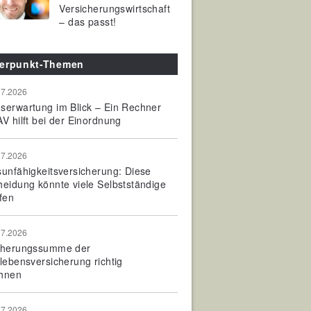
Versicherungswirtschaft
– das passt!
erpunkt-Themen
07.2026
serwartung im Blick – Ein Rechner
V hilft bei der Einordnung
07.2026
sunfähigkeitsversicherung: Diese
heidung könnte viele Selbstständige
fen
07.2026
cherungssumme der
olebensversicherung richtig
hnen
07.2026