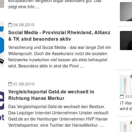
europäischen Vergleich sogar besonders gut. Das
zeigt eine Info ...
04.08.2015
Social Media - Provinzial Rheinland, Allianz
& TK sind besonders aktiv
Versicherung und Social Media - das war lange Zeit ein
Widerspruch. Doch die Assekuranz nutzt die sozialen
Netzwerke inzwischen viel besser als stets behauptet
wird. Besonders aktiv in sind die Provi ...
01.08.2015
Vergleichsportal Geld.de wechselt in
03.
Richtung Hanse Merkur
IT-Ke
Das Vergleichsportal Geld.de wechselt den Besitzer.
wird d
Das Leipziger Interntet-Unternehmen Unister verkauft
Geld.de an die Hamburger Unternehmen HVP Hanse
Vertriebspartner, eine Tochter der HanseMerkur- ...