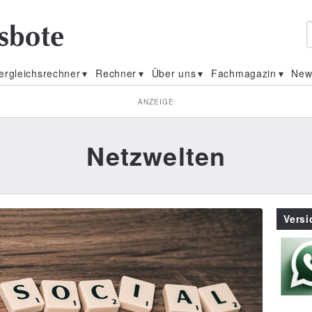
ergleichsrechner
Rechner
Über uns
Fachmagazin
New
ANZEIGE
Netzwelten
Vers