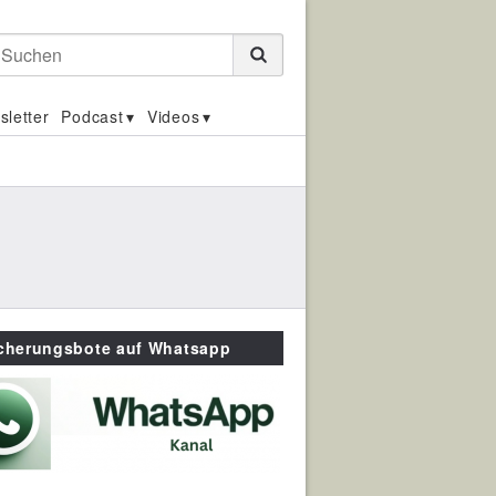
Suchen
sletter
Podcast
Videos
icherungsbote auf Whatsapp