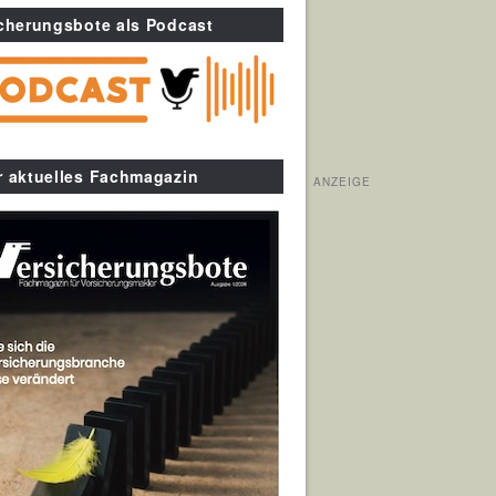
cherungsbote als Podcast
r aktuelles Fachmagazin
ANZEIGE