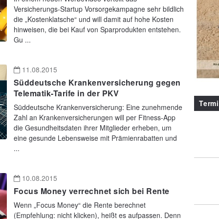
Versicherungs-Startup Vorsorgekampagne sehr bildlich
die „Kostenklatsche“ und will damit auf hohe Kosten
hinweisen, die bei Kauf von Sparprodukten entstehen.
Gu ...
11.08.2015
Süddeutsche Krankenversicherung gegen
Telematik-Tarife in der PKV
Term
Süddeutsche Krankenversicherung: Eine zunehmende
Zahl an Krankenversicherungen will per Fitness-App
die Gesundheitsdaten ihrer Mitglieder erheben, um
eine gesunde Lebensweise mit Prämienrabatten und
...
10.08.2015
Focus Money verrechnet sich bei Rente
Wenn „Focus Money“ die Rente berechnet
(Empfehlung: nicht klicken), heißt es aufpassen. Denn