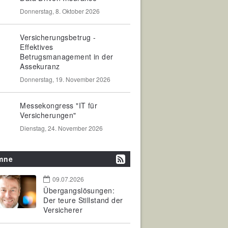
Donnerstag, 8. Oktober 2026
Versicherungsbetrug -
Effektives
Betrugsmanagement in der
Assekuranz
Donnerstag, 19. November 2026
Messekongress "IT für
Versicherungen"
Dienstag, 24. November 2026
mne
09.07.2026
Übergangslösungen:
Der teure Stillstand der
Versicherer