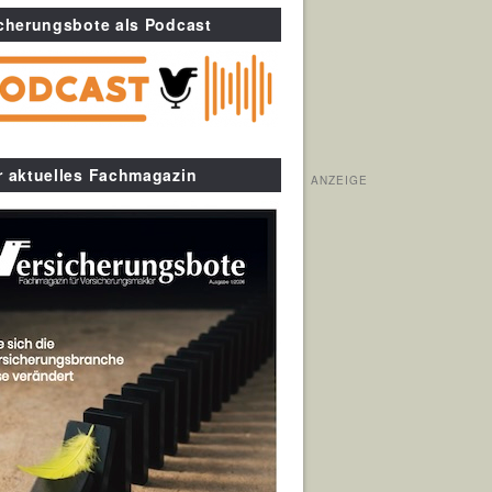
cherungsbote als Podcast
r aktuelles Fachmagazin
ANZEIGE