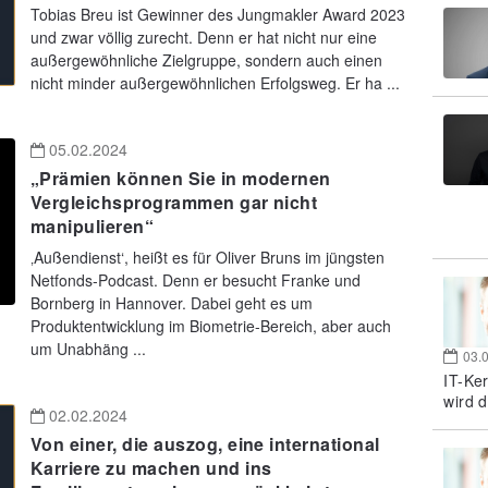
Tobias Breu ist Gewinner des Jungmakler Award 2023
und zwar völlig zurecht. Denn er hat nicht nur eine
außergewöhnliche Zielgruppe, sondern auch einen
nicht minder außergewöhnlichen Erfolgsweg. Er ha ...
05.02.2024
„Prämien können Sie in modernen
Vergleichsprogrammen gar nicht
manipulieren“
‚Außendienst‘, heißt es für Oliver Bruns im jüngsten
Netfonds-Podcast. Denn er besucht Franke und
Bornberg in Hannover. Dabei geht es um
Produktentwicklung im Biometrie-Bereich, aber auch
um Unabhäng ...
03.
IT-Ke
wird d
02.02.2024
Von einer, die auszog, eine international
Karriere zu machen und ins