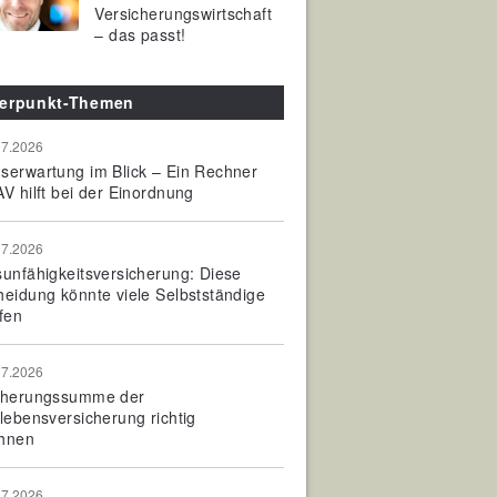
Versicherungswirtschaft
– das passt!
erpunkt-Themen
07.2026
serwartung im Blick – Ein Rechner
V hilft bei der Einordnung
07.2026
sunfähigkeitsversicherung: Diese
heidung könnte viele Selbstständige
fen
07.2026
cherungssumme der
olebensversicherung richtig
hnen
07.2026