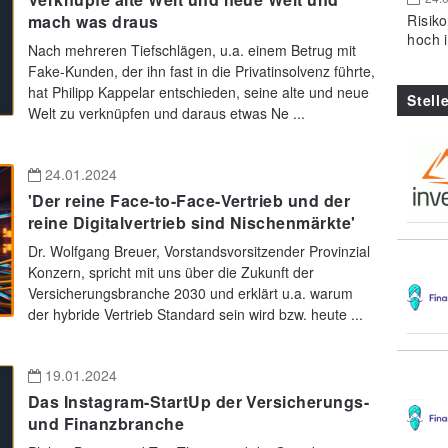
Risik
mach was draus
hoch 
Nach mehreren Tiefschlägen, u.a. einem Betrug mit
Fake-Kunden, der ihn fast in die Privatinsolvenz führte,
hat Philipp Kappelar entschieden, seine alte und neue
Stell
Welt zu verknüpfen und daraus etwas Ne ...
24.01.2024
'Der reine Face-to-Face-Vertrieb und der
reine Digitalvertrieb sind Nischenmärkte'
Dr. Wolfgang Breuer, Vorstandsvorsitzender Provinzial
Konzern, spricht mit uns über die Zukunft der
Versicherungsbranche 2030 und erklärt u.a. warum
der hybride Vertrieb Standard sein wird bzw. heute ...
19.01.2024
Das Instagram-StartUp der Versicherungs-
und Finanzbranche