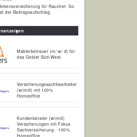
olebensversicherung für Raucher: So
ist der Beitragsaufschlag
enanzeigen
Maklerbetreuer (m/ w/ d) für
das Gebiet Süd-West
Versicherungssachbearbeiter
(w/m/d) mit 100%
Homeoffice
Kundenberater (w/m/d)
Versicherungen mit Fokus
Sachversicherung - 100%
Homeoffice