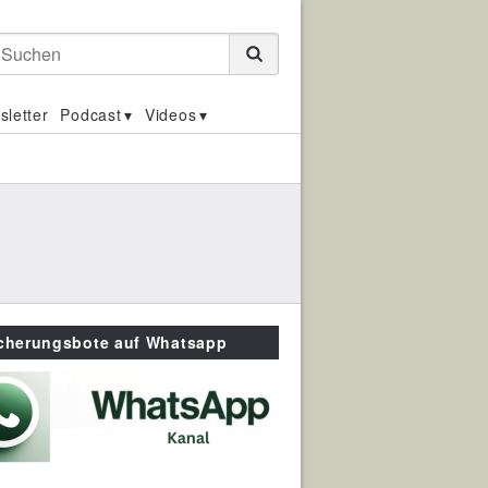
Suchen
sletter
Podcast
Videos
icherungsbote auf Whatsapp