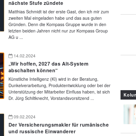
nächste Stufe zündete
Matthias Schmidt ist der erste Gast, den ich mir zum
zweiten Mal eingeladen habe und das aus guten
Gründen. Denn die Kompass Gruppe wurde in den
letzten beiden Jahren nicht nur zur Kompass Group
AG u ...
14.02.2024
„Wir hoffen, 2027 das Alt-System
abschalten können“
Künstliche Intelligenz (KI) wird in der Beratung,
Dunkelverarbeitung, Produktentwicklung oder bei der
Unterstützung der Mitarbeiter Einfluss haben, ist sich
Kolu
Dr. Jürg Schiltknecht, Vorstandsvorsitzend ...
09.02.2024
Der Versicherungsmakler für rumänische
und russische Einwanderer