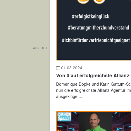
ANZEIGE
01.03.2024
Von 0 auf erfolgreichste Allianz
Domenique Döpke und Karin Gattum-Sch
nun die erfolgreichste Allianz-Agentur im
ausgeklüge ...