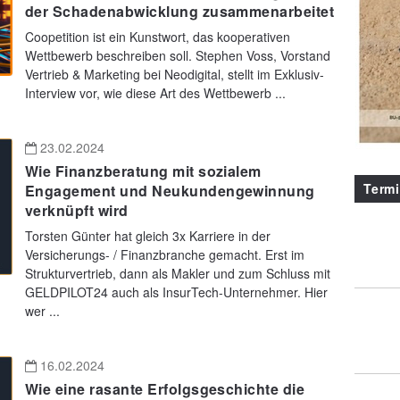
der Schadenabwicklung zusammenarbeitet
Coopetition ist ein Kunstwort, das kooperativen
Wettbewerb beschreiben soll. Stephen Voss, Vorstand
Vertrieb & Marketing bei Neodigital, stellt im Exklusiv-
Interview vor, wie diese Art des Wettbewerb ...
23.02.2024
Wie Finanzberatung mit sozialem
Term
Engagement und Neukundengewinnung
verknüpft wird
Torsten Günter hat gleich 3x Karriere in der
Versicherungs- / Finanzbranche gemacht. Erst im
Strukturvertrieb, dann als Makler und zum Schluss mit
GELDPILOT24 auch als InsurTech-Unternehmer. Hier
wer ...
16.02.2024
Wie eine rasante Erfolgsgeschichte die