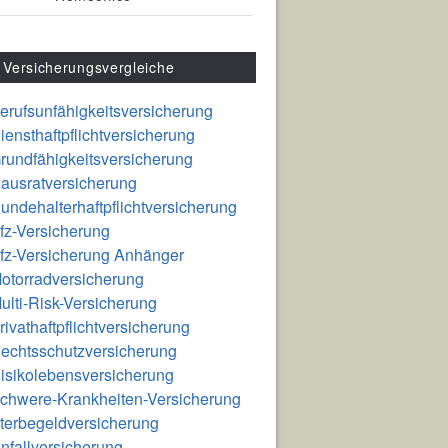
Versicherungsvergleiche
erufsunfähigkeitsversicherung
iensthaftpflichtversicherung
rundfähigkeitsversicherung
ausratversicherung
undehalterhaftpflichtversicherung
fz-Versicherung
fz-Versicherung Anhänger
otorradversicherung
ulti-Risk-Versicherung
rivathaftpflichtversicherung
echtsschutzversicherung
isikolebensversicherung
chwere-Krankheiten-Versicherung
terbegeldversicherung
nfallversicherung