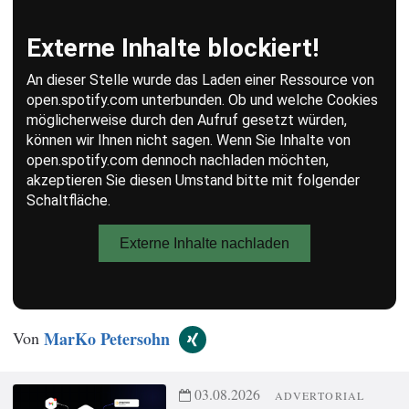
Von
MarKo Petersohn
03.08.2026
ADVERTORIAL