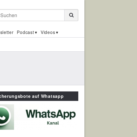
Suchen
sletter
Podcast
Videos
icherungsbote auf Whatsapp