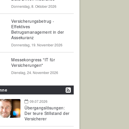
Donnerstag, 8. Oktober 2026
Versicherungsbetrug -
Effektives
Betrugsmanagement in der
Assekuranz
Donnerstag, 19. November 2026
Messekongress "IT für
Versicherungen"
Dienstag, 24. November 2026
mne
09.07.2026
Übergangslösungen:
Der teure Stillstand der
Versicherer