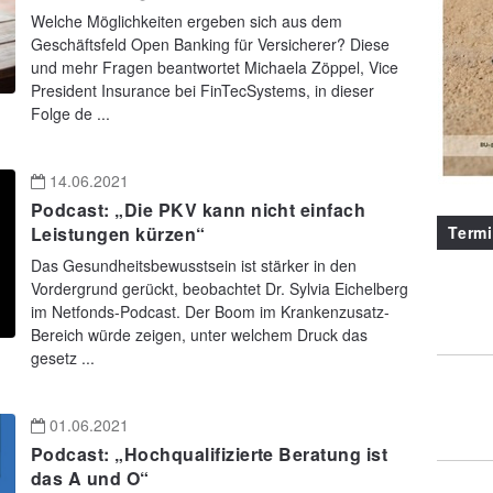
Welche Möglichkeiten ergeben sich aus dem
Geschäftsfeld Open Banking für Versicherer? Diese
und mehr Fragen beantwortet Michaela Zöppel, Vice
President Insurance bei FinTecSystems, in dieser
Folge de ...
14.06.2021
Podcast: „Die PKV kann nicht einfach
Term
Leistungen kürzen“
Das Gesundheitsbewusstsein ist stärker in den
Vordergrund gerückt, beobachtet Dr. Sylvia Eichelberg
im Netfonds-Podcast. Der Boom im Krankenzusatz-
Bereich würde zeigen, unter welchem Druck das
gesetz ...
01.06.2021
Podcast: „Hochqualifizierte Beratung ist
das A und O“