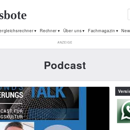
ergleichsrechner
Rechner
Über uns
Fachmagazin
New
ANZEIGE
Podcast
Vers