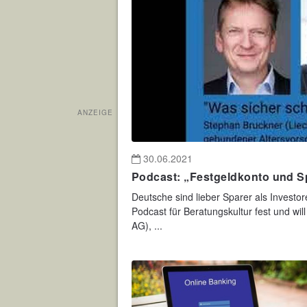
ANZEIGE
30.06.2021
Podcast: „Festgeldkonto und S
Deutsche sind lieber Sparer als Investor
Podcast für Beratungskultur fest und wil
AG), ...