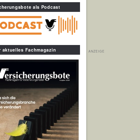
cherungsbote als Podcast
r aktuelles Fachmagazin
ANZEIGE