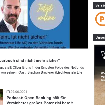
Versi
Unse
parbuch sind nicht mehr sicher“
en, stellt Oliver Bruns in der jüngsten Folge des Netfonds-
l von seinem Gast, Stephan Bruckner (Liechtenstein Life
29.06.2021
Podcast: Open Banking hält für
Versicherer großes Potenzial bereit