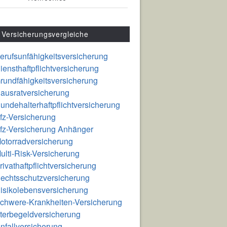
Versicherungsvergleiche
erufsunfähigkeitsversicherung
iensthaftpflichtversicherung
rundfähigkeitsversicherung
ausratversicherung
undehalterhaftpflichtversicherung
fz-Versicherung
fz-Versicherung Anhänger
otorradversicherung
ulti-Risk-Versicherung
rivathaftpflichtversicherung
echtsschutzversicherung
isikolebensversicherung
chwere-Krankheiten-Versicherung
terbegeldversicherung
nfallversicherung