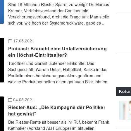
Sind 16 Millionen Riester-Sparer zu wenig? Dr. Marcus
Kremer, Vertriebsvorstand der Continentale
Versicherungsverbund, dreht die Frage um: Man stelle
sich vor, wie hoch der Systemdruck wäre, gäbe es ...
17.05.2021
Podcast: Braucht eine Unfallversicherung
ein Höchst-Eintrittsalter?
Türöffner und Garant laufender Einkünfte: Das
Sachgeschäft. Warum Unfall, Haftpflicht, Kasko in das
Portfolio eines Versicherungsmaklers gehören und
welche Produktneuheiten einen genauen Blick lohnen.
Kolu
04.05.2021
Riester-Aus: „Die Kampagne der Politiker
hat gewirkt“
Die Riester-Rente ist besser als ihr Ruf, bekennt Frank
Kettnaker (Vorstand ALH-Gruppe) im aktuellen