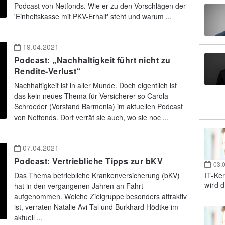
Podcast von Netfonds. Wie er zu den Vorschlägen der
'Einheitskasse mit PKV-Erhalt' steht und warum ...
19.04.2021
Podcast: „Nachhaltigkeit führt nicht zu
Rendite-Verlust“
Nachhaltigkeit ist in aller Munde. Doch eigentlich ist
das kein neues Thema für Versicherer so Carola
Schroeder (Vorstand Barmenia) im aktuellen Podcast
von Netfonds. Dort verrät sie auch, wo sie noc ...
07.04.2021
Podcast: Vertriebliche Tipps zur bKV
03.
IT-Ke
Das Thema betriebliche Krankenversicherung (bKV)
wird d
hat in den vergangenen Jahren an Fahrt
aufgenommen. Welche Zielgruppe besonders attraktiv
ist, verraten Natalie Avi-Tal und Burkhard Hödtke im
aktuell ...