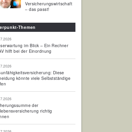
Versicherungswirtschaft
– das passt!
erpunkt-Themen
07.2026
serwartung im Blick – Ein Rechner
V hilft bei der Einordnung
07.2026
sunfähigkeitsversicherung: Diese
heidung könnte viele Selbstständige
fen
07.2026
cherungssumme der
olebensversicherung richtig
hnen
07.2026