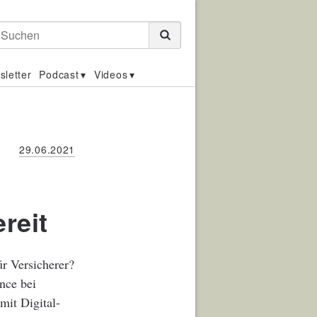
Suchen
sletter
Podcast
Videos
29.06.2021
r
reit
r Versicherer?
nce bei
mit Digital-