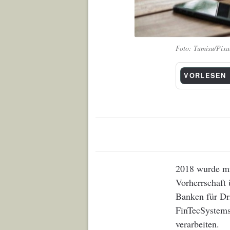
Tumisu/Pixa
VORLESEN
2018 wurde mi
Vorherrschaft 
Banken für Dri
FinTecSystems
verarbeiten.