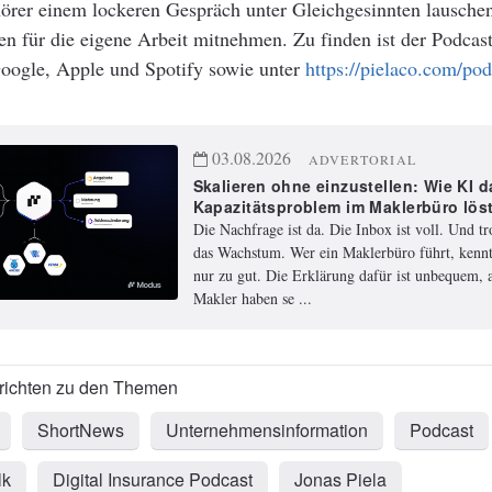
hörer einem lockeren Gespräch unter Gleichgesinnten lausche
 für die eigene Arbeit mitnehmen. Zu finden ist der Podcast
oogle, Apple und Spotify sowie unter
https://pielaco.com/pod
03.08.2026
ADVERTORIAL
Skalieren ohne einzustellen: Wie KI d
Kapazitätsproblem im Maklerbüro lös
Die Nachfrage ist da. Die Inbox ist voll. Und t
das Wachstum. Wer ein Maklerbüro führt, kennt
nur zu gut. Die Erklärung dafür ist unbequem, a
Makler haben se ...
ShortNews
Unternehmensinformation
Podcast
lk
Digital Insurance Podcast
Jonas Piela