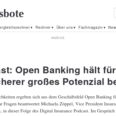
ergleichsrechner
Rechner
Über uns
Fachmagazin
New
ANZEIGE
st: Open Banking hält fü
cherer großes Potenzial be
hkeiten ergeben sich aus dem Geschäftsfeld Open Banking fü
r Fragen beantwortet Michaela Zöppel, Vice President Insura
 in dieser Folge des Digital Insurance Podcast. Im Gespräch 