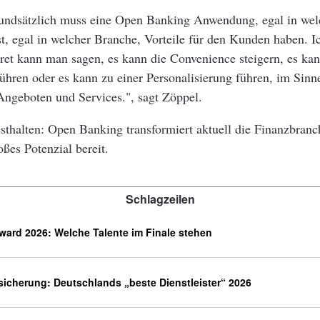
rundsätzlich muss eine Open Banking Anwendung, egal in wel
 ist, egal in welcher Branche, Vorteile für den Kunden haben. I
ret kann man sagen, es kann die Convenience steigern, es kan
führen oder es kann zu einer Personalisierung führen, im Sinn
Angeboten und Services.", sagt Zöppel.
festhalten: Open Banking transformiert aktuell die Finanzbranc
oßes Potenzial bereit.
Schlagzeilen
ard 2026: Welche Talente im Finale stehen
rsicherung: Deutschlands „beste Dienstleister“ 2026