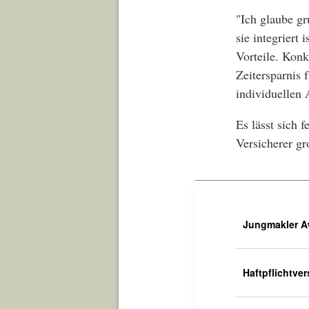
"Ich glaube g
sie integriert
Vorteile. Konk
Zeitersparnis 
individuellen 
Es lässt sich 
Versicherer gr
Jungmakler Aw
Haftpflichtve