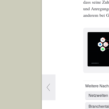
dass seine Zu
und Anregungen
anderem bei G
Netzwelten
Branchenta