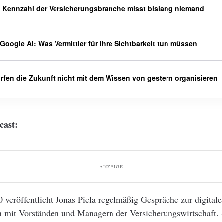
e Kennzahl der Versicherungsbranche misst bislang niemand
oogle AI: Was Vermittler für ihre Sichtbarkeit tun müssen
ürfen die Zukunft nicht mit dem Wissen von gestern organisieren
cast:
ANZEIGE
0 veröffentlicht Jonas Piela regelmäßig Gespräche zur digital
 mit Vorständen und Managern der Versicherungswirtschaft. S