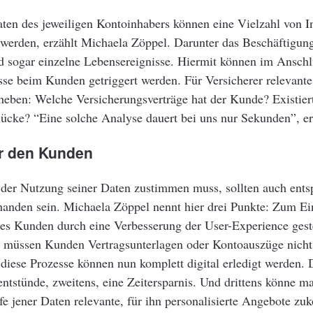
ten des jeweiligen Kontoinhabers können eine Vielzahl von I
werden, erzählt Michaela Zöppel. Darunter das Beschäftigung
nd sogar einzelne Lebensereignisse. Hiermit können im Anschl
se beim Kunden getriggert werden. Für Versicherer relevante 
heben: Welche Versicherungsverträge hat der Kunde? Existier
ücke? “Eine solche Analyse dauert bei uns nur Sekunden”, er
ür den Kunden
der Nutzung seiner Daten zustimmen muss, sollten auch ents
rhanden sein. Michaela Zöppel nennt hier drei Punkte: Zum E
es Kunden durch eine Verbesserung der User-Experience gest
e müssen Kunden Vertragsunterlagen oder Kontoauszüge nich
diese Prozesse können nun komplett digital erledigt werden.
ntstünde, zweitens, eine Zeitersparnis. Und drittens könne 
e jener Daten relevante, für ihn personalisierte Angebote z