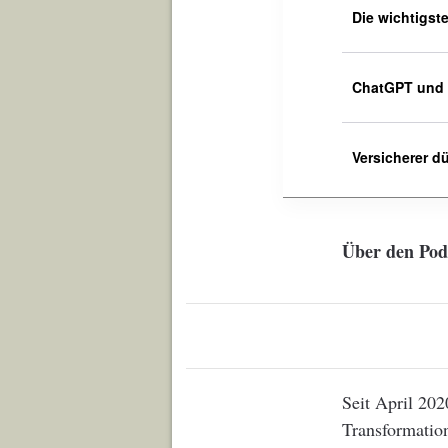
Die wichtigst
ChatGPT und G
Versicherer d
Über den Pod
Seit April 202
Transformation