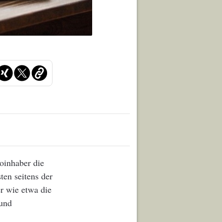
oinhaber die
ten seitens der
er wie etwa die
 und