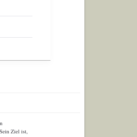
en
ein Ziel ist,