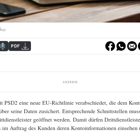
bay
PDF
ANZEIGE
t PSD2 eine neue EU-Richtlinie verabschiedet, die dem Kont
über seine Daten zusichert. Entsprechende Schnittstellen muss
ttdienstleister geöffnet werden. Damit dürfen Drittdienstleist
 im Auftrag des Kunden deren Kontoinformationen einsehen