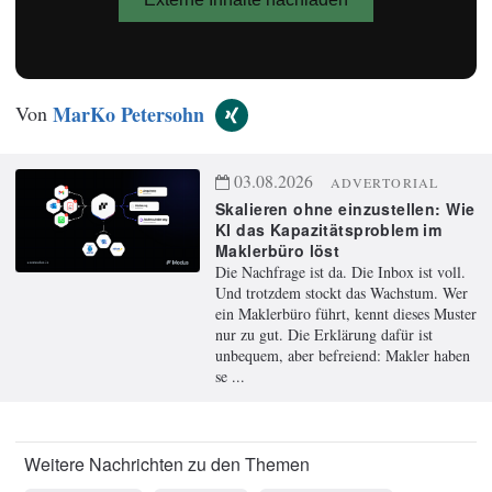
Von
MarKo Petersohn
03.08.2026
ADVERTORIAL
Skalieren ohne einzustellen: Wie
KI das Kapazitätsproblem im
Maklerbüro löst
Die Nachfrage ist da. Die Inbox ist voll.
Und trotzdem stockt das Wachstum. Wer
ein Maklerbüro führt, kennt dieses Muster
nur zu gut. Die Erklärung dafür ist
unbequem, aber befreiend: Makler haben
se ...