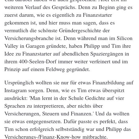
weiteren Verlauf des Gesprächs. Denn zu Beginn ging es
zuerst darum, wie es eigentlich zu Finanzstarter
gekommen ist, und hier muss man sagen, dass es
vermutlich die schönste Gründergeschichte der
Versicherungsbranche ist. Denn während man im Silicon
Valley in Garagen gründete, haben Philipp und Tim ihre
Idee zu Finanzstarter auf abendlichen Spaziergängen in
ihrem 400-Seelen-Dorf immer weiter verfeinert und im
Prinzip auf einem Feldweg gegründet.
Ursprünglich wollten sie nur für etwas Finanzbildung auf
Instagram sorgen. Denn, wie es Tim etwas überspitzt
ausdrückt: 'Man lernt in der Schule Gedichte auf vier
Sprachen zu interpretieren, aber nichts über
Versicherungen, Steuern und Finanzen.' Und da wollten
sie etwas entgegensetzen. Dafür passte es perfekt, dass
Tim schon erfolgreich selbstständig war und Philipp das
Versicherungs-/Finanz-Know-how mitbrachte.