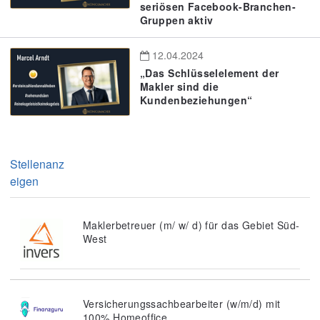
seriösen Facebook-Branchen-
Gruppen aktiv
12.04.2024
„Das Schlüsselelement der
Makler sind die
Kundenbeziehungen“
Stellenanz
eigen
Maklerbetreuer (m/ w/ d) für das Gebiet Süd-
West
Versicherungssachbearbeiter (w/m/d) mit
100% Homeoffice