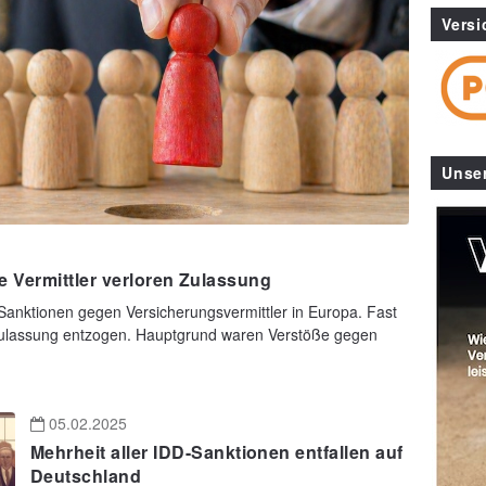
Versi
Unse
e Vermittler verloren Zulassung
Sanktionen gegen Versicherungsvermittler in Europa. Fast
 Zulassung entzogen. Hauptgrund waren Verstöße gegen
05.02.2025
Mehrheit aller IDD-Sanktionen entfallen auf
Deutschland