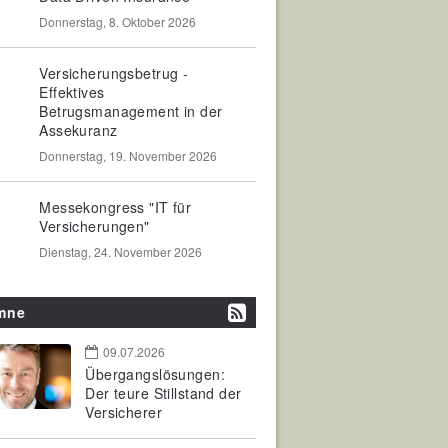
Donnerstag, 8. Oktober 2026
Versicherungsbetrug -
Effektives
Betrugsmanagement in der
Assekuranz
Donnerstag, 19. November 2026
Messekongress "IT für
Versicherungen"
Dienstag, 24. November 2026
mne
09.07.2026
Übergangslösungen:
Der teure Stillstand der
Versicherer