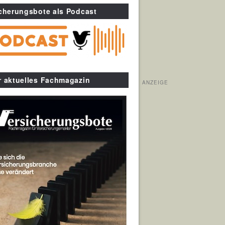
cherungsbote als Podcast
r aktuelles Fachmagazin
ANZEIGE