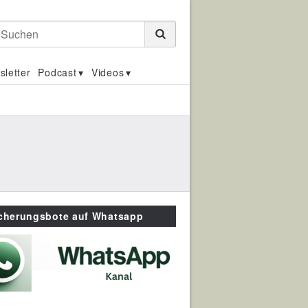
Suchen
sletter
Podcast
Videos
icherungsbote auf Whatsapp