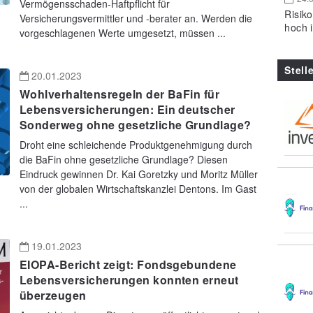
Vermögensschaden-Haftpflicht für
Risik
Versicherungsvermittler und -berater an. Werden die
hoch 
vorgeschlagenen Werte umgesetzt, müssen ...
Stell
20.01.2023
Wohlverhaltensregeln der BaFin für
Lebensversicherungen: Ein deutscher
Sonderweg ohne gesetzliche Grundlage?
Droht eine schleichende Produktgenehmigung durch
die BaFin ohne gesetzliche Grundlage? Diesen
Eindruck gewinnen Dr. Kai Goretzky und Moritz Müller
von der globalen Wirtschaftskanzlei Dentons. Im Gast
...
19.01.2023
EIOPA-Bericht zeigt: Fondsgebundene
Lebensversicherungen konnten erneut
überzeugen