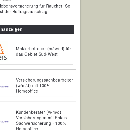
olebensversicherung für Raucher: So
ist der Beitragsaufschlag
enanzeigen
Maklerbetreuer (m/ w/ d) für
das Gebiet Süd-West
Versicherungssachbearbeiter
(w/m/d) mit 100%
Homeoffice
Kundenberater (w/m/d)
Versicherungen mit Fokus
Sachversicherung - 100%
Homeoffice