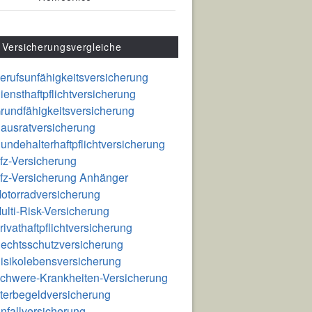
Versicherungsvergleiche
erufsunfähigkeitsversicherung
iensthaftpflichtversicherung
rundfähigkeitsversicherung
ausratversicherung
undehalterhaftpflichtversicherung
fz-Versicherung
fz-Versicherung Anhänger
otorradversicherung
ulti-Risk-Versicherung
rivathaftpflichtversicherung
echtsschutzversicherung
isikolebensversicherung
chwere-Krankheiten-Versicherung
terbegeldversicherung
nfallversicherung