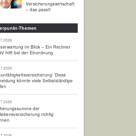
Versicherungswirtschaft
– das passt!
erpunkt-Themen
07.2026
serwartung im Blick – Ein Rechner
V hilft bei der Einordnung
07.2026
sunfähigkeitsversicherung: Diese
heidung könnte viele Selbstständige
fen
07.2026
cherungssumme der
olebensversicherung richtig
hnen
07.2026