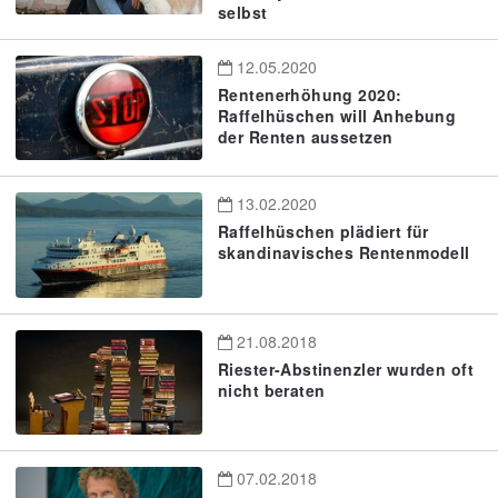
selbst
12.05.2020
Rentenerhöhung 2020:
Raffelhüschen will Anhebung
der Renten aussetzen
13.02.2020
Raffelhüschen plädiert für
skandinavisches Rentenmodell
21.08.2018
Riester-Abstinenzler wurden oft
nicht beraten
07.02.2018