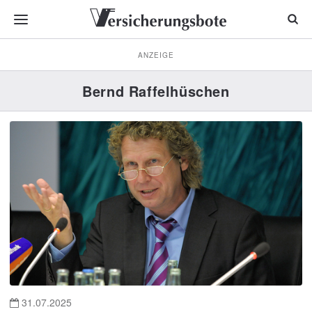
ANZEIGE
Bernd Raffelhüschen
31.07.2025