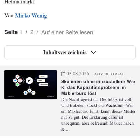
Heimatmarkt.
Von
Mirko Wenig
1
/
2
/
Auf einer Seite lesen
Seite
Inhaltsverzeichnis
03.08.2026
ADVERTORIAL
Skalieren ohne einzustellen: Wie
KI das Kapazitätsproblem im
Maklerbüro löst
Die Nachfrage ist da. Die Inbox ist voll.
Und trotzdem stockt das Wachstum. Wer
ein Maklerbüro führt, kennt dieses Muster
nur zu gut. Die Erklärung dafür ist
unbequem, aber befreiend: Makler haben
se ...