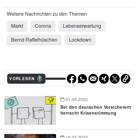
Markt
Corona
Lebenserwartung
Bernd Raffelhüschen
Lockdown
VORLESEN
01.09.2022
Bei den deutschen Versicherern
herrscht Krisenstimmung
18.02.2022