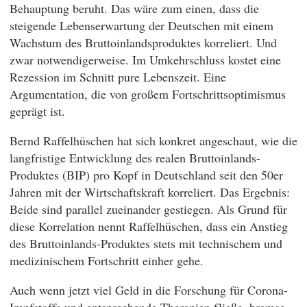
Behauptung beruht. Das wäre zum einen, dass die
steigende Lebenserwartung der Deutschen mit einem
Wachstum des Bruttoinlandsproduktes korreliert. Und
zwar notwendigerweise. Im Umkehrschluss kostet eine
Rezession im Schnitt pure Lebenszeit. Eine
Argumentation, die von großem Fortschrittsoptimismus
geprägt ist.
Bernd Raffelhüschen hat sich konkret angeschaut, wie die
langfristige Entwicklung des realen Bruttoinlands-
Produktes (BIP) pro Kopf in Deutschland seit den 50er
Jahren mit der Wirtschaftskraft korreliert. Das Ergebnis:
Beide sind parallel zueinander gestiegen. Als Grund für
diese Korrelation nennt Raffelhüschen, dass ein Anstieg
des Bruttoinlands-Produktes stets mit technischem und
medizinischem Fortschritt einher gehe.
Auch wenn jetzt viel Geld in die Forschung für Corona-
Impfstoffe und entsprechende Therapien fließe, bremse