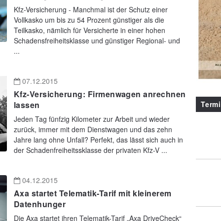
Kfz-Versicherung - Manchmal ist der Schutz einer
Vollkasko um bis zu 54 Prozent günstiger als die
Teilkasko, nämlich für Versicherte in einer hohen
Schadensfreiheitsklasse und günstiger Regional- und
...
07.12.2015
Kfz-Versicherung: Firmenwagen anrechnen
Term
lassen
Jeden Tag fünfzig Kilometer zur Arbeit und wieder
zurück, immer mit dem Dienstwagen und das zehn
Jahre lang ohne Unfall? Perfekt, das lässt sich auch in
der Schadenfreiheitssklasse der privaten Kfz-V ...
04.12.2015
Axa startet Telematik-Tarif mit kleinerem
Datenhunger
Die Axa startet ihren Telematik-Tarif „Axa DriveCheck“