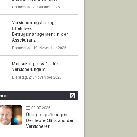
Donnerstag, 8. Oktober 2026
Versicherungsbetrug -
Effektives
Betrugsmanagement in der
Assekuranz
Donnerstag, 19. November 2026
Messekongress "IT für
Versicherungen"
Dienstag, 24. November 2026
mne
09.07.2026
Übergangslösungen:
Der teure Stillstand der
Versicherer