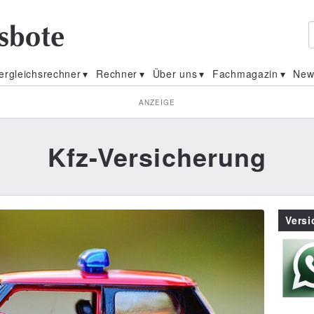
ergleichsrechner
Rechner
Über uns
Fachmagazin
New
ANZEIGE
Kfz-Versicherung
Vers