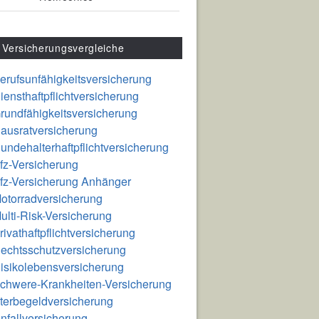
Versicherungsvergleiche
erufsunfähigkeitsversicherung
iensthaftpflichtversicherung
rundfähigkeitsversicherung
ausratversicherung
undehalterhaftpflichtversicherung
fz-Versicherung
fz-Versicherung Anhänger
otorradversicherung
ulti-Risk-Versicherung
rivathaftpflichtversicherung
echtsschutzversicherung
isikolebensversicherung
chwere-Krankheiten-Versicherung
terbegeldversicherung
nfallversicherung