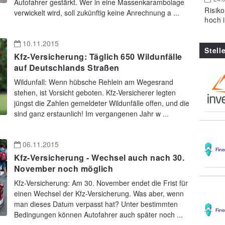
Autofahrer gestärkt. Wer in eine Massenkarambolage
Risik
verwickelt wird, soll zukünftig keine Anrechnung a ...
hoch 
10.11.2015
Stell
Kfz-Versicherung: Täglich 650 Wildunfälle
auf Deutschlands Straßen
Wildunfall: Wenn hübsche Rehlein am Wegesrand
stehen, ist Vorsicht geboten. Kfz-Versicherer legten
jüngst die Zahlen gemeldeter Wildunfälle offen, und die
sind ganz erstaunlich! Im vergangenen Jahr w ...
06.11.2015
Kfz-Versicherung - Wechsel auch nach 30.
November noch möglich
Kfz-Versicherung: Am 30. November endet die Frist für
einen Wechsel der Kfz-Versicherung. Was aber, wenn
man dieses Datum verpasst hat? Unter bestimmten
Bedingungen können Autofahrer auch später noch ...