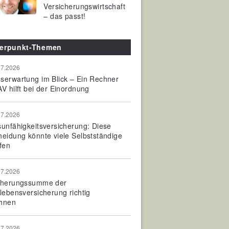
Versicherungswirtschaft
– das passt!
erpunkt-Themen
07.2026
serwartung im Blick – Ein Rechner
V hilft bei der Einordnung
07.2026
sunfähigkeitsversicherung: Diese
heidung könnte viele Selbstständige
fen
07.2026
cherungssumme der
olebensversicherung richtig
hnen
07.2026