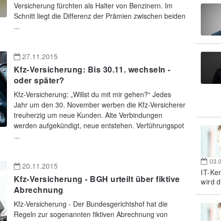
Versicherung fürchten als Halter von Benzinern. Im
Schnitt liegt die Differenz der Prämien zwischen beiden
...
27.11.2015
Kfz-Versicherung: Bis 30.11. wechseln -
oder später?
Kfz-Versicherung: „Willst du mit mir gehen?“ Jedes
Jahr um den 30. November werben die Kfz-Versicherer
treuherzig um neue Kunden. Alte Verbindungen
werden aufgekündigt, neue entstehen. Verführungspot
...
03.
20.11.2015
IT-Ke
Kfz-Versicherung - BGH urteilt über fiktive
wird d
Abrechnung
Kfz-Versicherung - Der Bundesgerichtshof hat die
Regeln zur sogenannten fiktiven Abrechnung von