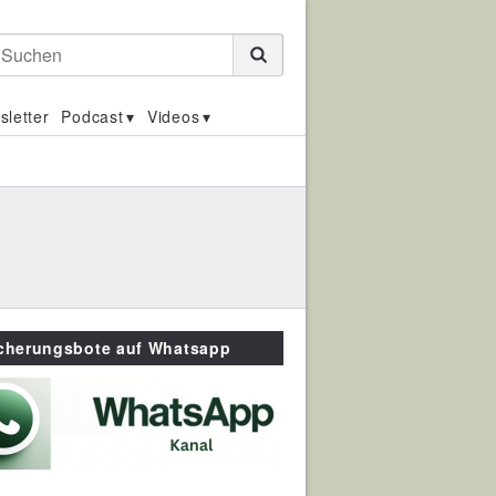
Suchen
sletter
Podcast
Videos
icherungsbote auf Whatsapp