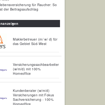
olebensversicherung für Raucher: So
ist der Beitragsaufschlag
enanzeigen
Maklerbetreuer (m/ w/ d) für
das Gebiet Süd-West
Versicherungssachbearbeiter
(w/m/d) mit 100%
Homeoffice
Kundenberater (w/m/d)
Versicherungen mit Fokus
Sachversicherung - 100%
Homeoffice