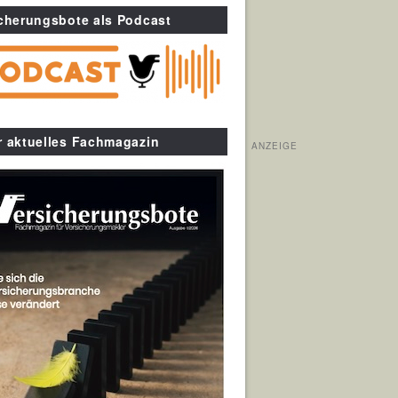
cherungsbote als Podcast
r aktuelles Fachmagazin
ANZEIGE