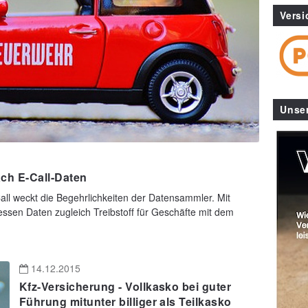
Versi
Unse
ch E-Call-Daten
ll weckt die Begehrlichkeiten der Datensammler. Mit
sen Daten zugleich Treibstoff für Geschäfte mit dem
14.12.2015
Kfz-Versicherung - Vollkasko bei guter
Führung mitunter billiger als Teilkasko