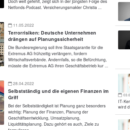
Doch weit gefehlt, zeigt sich in der jüngsten Folge des
Netfonds-Podcast. Versicherungsmakler Christia ...
11.05.2022
Terrorrisiken: Deutsche Unternehmen
drängen auf Planungssicherheit
Die Bundesregierung soll ihre Staatsgarantie für die
Extremus AG frühzeitig verlängern, fordern
Wirtschaftsverbände. Andernfalls, so die Befürchtung,
müsste die Extremus AG ihren Geschäftsbetrieb kur ...
28.04.2022
Selbstständig und die eigenen Finanzen im
03.
Griff
IT-Ke
Bei der Selbstständigkeit ist Planung ganz besonders
wird d
wichtig: Planung der Finanzen, Planung der
Geschäftsentwicklung, Umsatzplanung,
Liquiditätsplanung. Dazu gehört es auch, Ziele zu