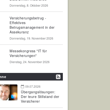
Donnerstag, 8. Oktober 2026
Versicherungsbetrug -
Effektives
Betrugsmanagement in der
Assekuranz
Donnerstag, 19. November 2026
Messekongress "IT für
Versicherungen"
Dienstag, 24. November 2026
mne
09.07.2026
Übergangslösungen:
Der teure Stillstand der
Versicherer