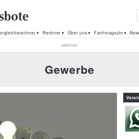
ergleichsrechner
Rechner
Über uns
Fachmagazin
New
ANZEIGE
Gewerbe
Vers