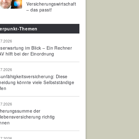
Versicherungswirtschaft
– das passt!
erpunkt-Themen
07.2026
serwartung im Blick – Ein Rechner
V hilft bei der Einordnung
07.2026
sunfähigkeitsversicherung: Diese
heidung könnte viele Selbstständige
fen
07.2026
cherungssumme der
olebensversicherung richtig
hnen
07.2026