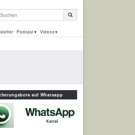
Suchen
sletter
Podcast
Videos
icherungsbote auf Whatsapp