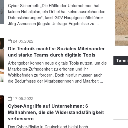
Cyber-Sicherheit: „Die Hälfte der Unternehmen hat
keinen Notfallplan, ein Drittel hat keine ausreichenden
Datensicherungen“, fasst GDV-Hauptgeschäftsführer
Jörg Asmussen jüngste Umfrage-Ergebnisse zu ...
24.05.2022
Die Technik macht’s: Soziales Miteinander
und starke Teams durch digitale Tools
Term
Arbeitgeber können neue digitale Tools nutzen, um die
Mitarbeiter-Zufriedenheit zu erhöhen und ihr
Wohlbefinden zu fördern. Doch hierfür müssen auch
die Bedürfnisse der Mitarbeiterinnen und Mitarbeit ...
17.05.2022
Cyber-Angriffe auf Unternehmen: 6
Maßnahmen, die die Widerstandsfähigkeit
verbessern
Das Cyber-Risiko in Deutschland bleibt hoch,