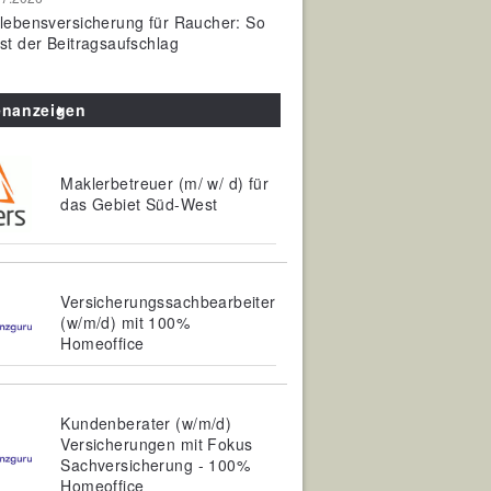
olebensversicherung für Raucher: So
ist der Beitragsaufschlag
enanzeigen
Maklerbetreuer (m/ w/ d) für
das Gebiet Süd-West
Versicherungssachbearbeiter
(w/m/d) mit 100%
Homeoffice
Kundenberater (w/m/d)
Versicherungen mit Fokus
Sachversicherung - 100%
Homeoffice