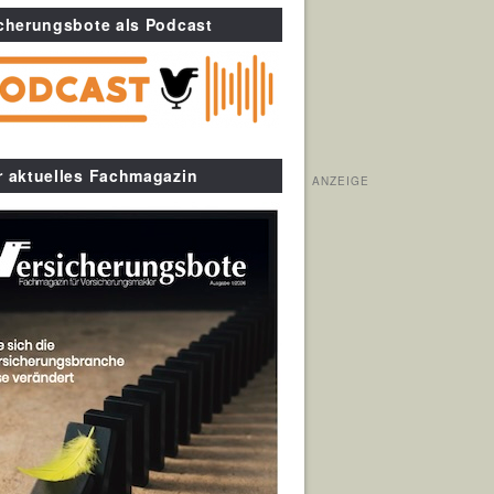
cherungsbote als Podcast
r aktuelles Fachmagazin
ANZEIGE