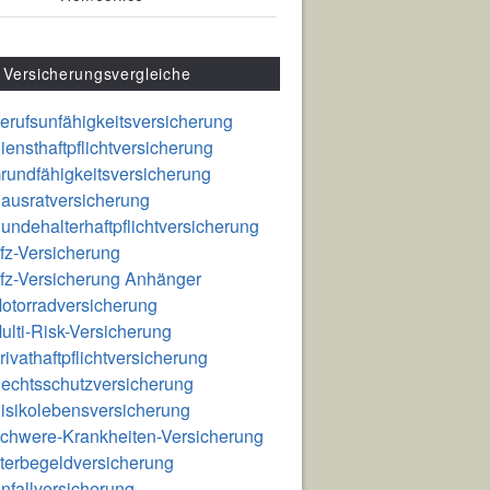
Versicherungsvergleiche
erufsunfähigkeitsversicherung
iensthaftpflichtversicherung
rundfähigkeitsversicherung
ausratversicherung
undehalterhaftpflichtversicherung
fz-Versicherung
fz-Versicherung Anhänger
otorradversicherung
ulti-Risk-Versicherung
rivathaftpflichtversicherung
echtsschutzversicherung
isikolebensversicherung
chwere-Krankheiten-Versicherung
terbegeldversicherung
nfallversicherung