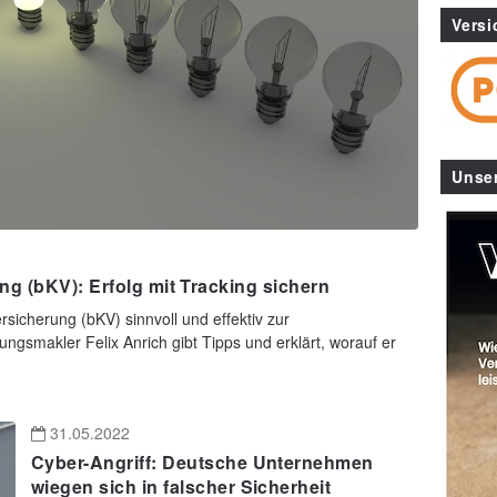
Versi
Unse
g (bKV): Erfolg mit Tracking sichern
rsicherung (bKV) sinnvoll und effektiv zur
ngsmakler Felix Anrich gibt Tipps und erklärt, worauf er
31.05.2022
Cyber-Angriff: Deutsche Unternehmen
wiegen sich in falscher Sicherheit