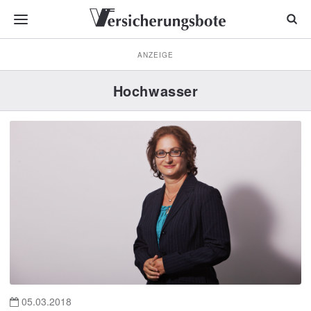
ANZEIGE
Hochwasser
05.03.2018