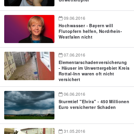
09.06.2016
Hochwasser - Bayern will
Flutopfern helfen, Nordrhein-
Westfalen nicht
07.06.2016
Elementarschadenversicherung
- Häuser im Unwettergebiet Kreis
Rottal-Inn waren oft nicht
versichert
06.06.2016
Sturmtief "Elvira" - 450 Millionen
Euro versicherter Schaden
31.05.2016